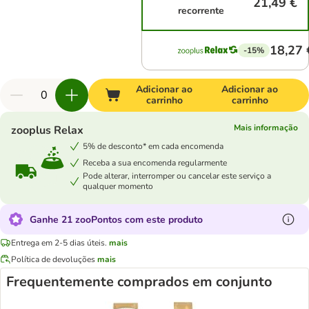
21,49 €
recorrente
18,27 
-15%
Adicionar ao
Adicionar ao
carrinho
carrinho
Mais informação
zooplus Relax
5% de desconto* em cada encomenda
Receba a sua encomenda regularmente
Pode alterar, interromper ou cancelar este serviço a
qualquer momento
Ganhe 21 zooPontos com este produto
Entrega em 2-5 dias úteis.
mais
Política de devoluções
mais
Frequentemente comprados em conjunto