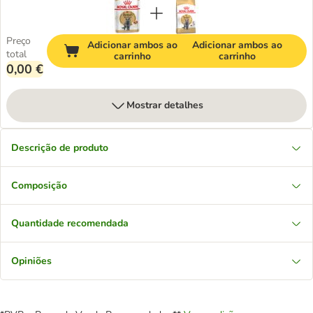
Preço
Adicionar ambos ao
Adicionar ambos ao
total
carrinho
carrinho
0,00 €
Mostrar detalhes
Descrição de produto
Composição
Quantidade recomendada
Opiniões