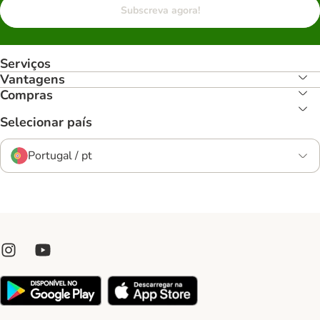
Subscreva agora!
Serviços
Vantagens
Compras
Selecionar país
Portugal / pt