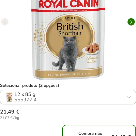
Selecionar produto (2 opções)
12 x 85 g
555977.4
21,49 €
21,07 € / kg
Compra não