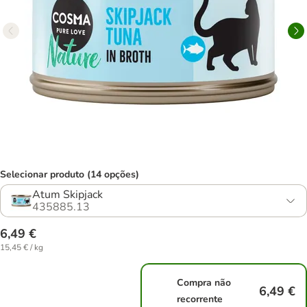
Selecionar produto (14 opções)
Atum Skipjack
435885.13
6,49 €
15,45 € / kg
Compra não
6,49 €
recorrente