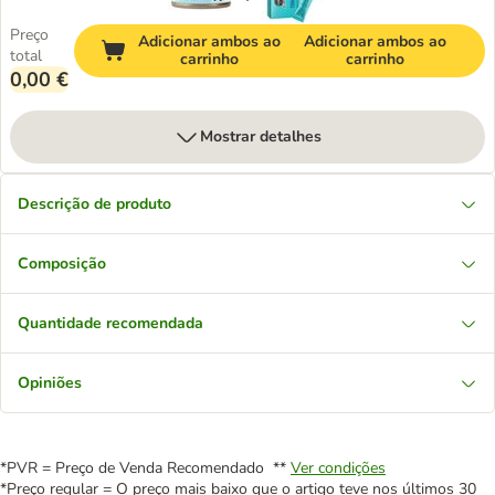
Preço
Adicionar ambos ao
Adicionar ambos ao
total
carrinho
carrinho
0,00 €
Mostrar detalhes
Descrição de produto
Composição
Quantidade recomendada
Opiniões
*PVR = Preço de Venda Recomendado **
Ver condições
*Preço regular = O preço mais baixo que o artigo teve nos últimos 30