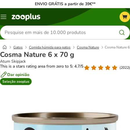
ENVIO GRÁTIS a partir de 39€**
Menu
Pesquisar
produtos
Gatos
Comida húmida para gatos
Cosma Nature
Cosma Nature 6
Cosma Nature 6 x 70 g
Atum Skipjack
This is a stars rating area from zero to 5: 4.7/5
(
2022
)
Dar opinião
Seleção zooplus