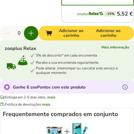
5,52 €
-15%
Adicionar ao
Adicionar ao
carrinho
carrinho
Mais informação
zooplus Relax
5% de desconto* em cada encomenda
Receba a sua encomenda regularmente
Pode alterar, interromper ou cancelar este serviço a
qualquer momento
Ganhe 6 zooPontos com este produto
Entrega em 2-5 dias úteis.
mais
Política de devoluções
mais
Frequentemente comprados em conjunto