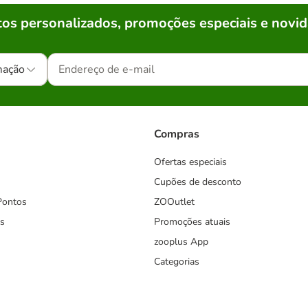
os personalizados, promoções especiais e novid
mação
Compras
Ofertas especiais
Cupões de desconto
Pontos
ZOOutlet
s
Promoções atuais
zooplus App
Categorias