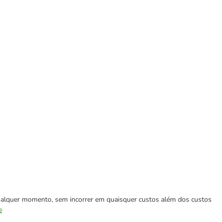
 qualquer momento, sem incorrer em quaisquer custos além dos custos
e