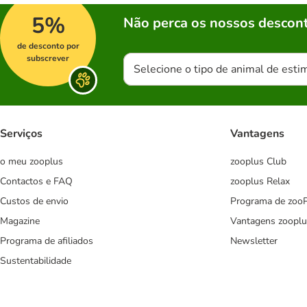
5%
Não perca os nossos descont
de desconto por
subscrever
Selecione o tipo de animal de esti
Serviços
Vantagens
o meu zooplus
zooplus Club
Contactos e FAQ
zooplus Relax
Custos de envio
Programa de zoo
Magazine
Vantagens zooplu
Programa de afiliados
Newsletter
Sustentabilidade