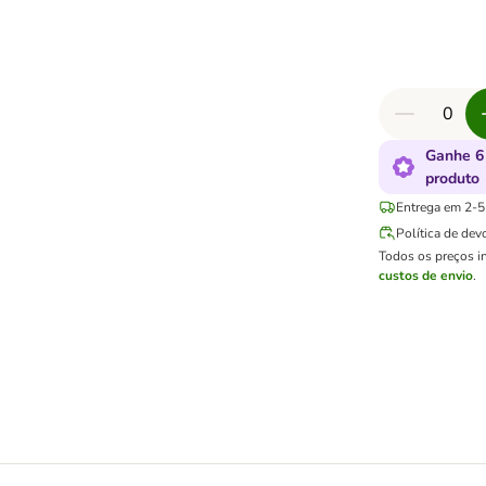
Ganhe 6
produto
Entrega em 2-5 
Política de dev
Todos os preços i
custos de envio
.