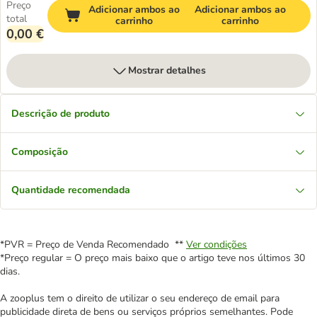
Preço
Adicionar ambos ao
Adicionar ambos ao
total
carrinho
carrinho
0,00 €
Mostrar detalhes
Descrição de produto
Composição
Quantidade recomendada
*PVR = Preço de Venda Recomendado **
Ver condições
*Preço regular = O preço mais baixo que o artigo teve nos últimos 30
dias.
A zooplus tem o direito de utilizar o seu endereço de email para
publicidade direta de bens ou serviços próprios semelhantes. Pode