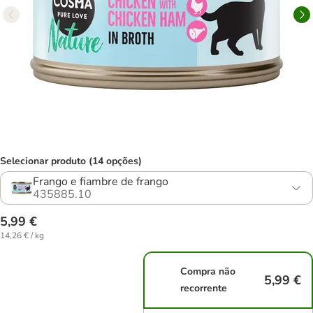
Selecionar produto (14 opções)
Frango e fiambre de frango
435885.10
5,99 €
14,26 € / kg
Compra não
5,99 €
recorrente