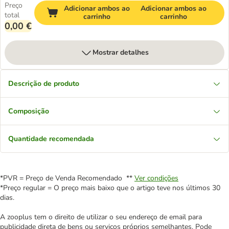
Preço
Adicionar ambos ao
Adicionar ambos ao
total
carrinho
carrinho
0,00 €
Mostrar detalhes
Descrição de produto
Composição
Quantidade recomendada
*PVR = Preço de Venda Recomendado **
Ver condições
*Preço regular = O preço mais baixo que o artigo teve nos últimos 30
dias.
A zooplus tem o direito de utilizar o seu endereço de email para
publicidade direta de bens ou serviços próprios semelhantes. Pode