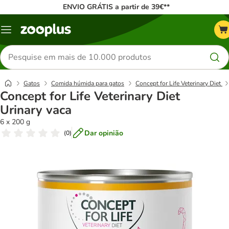
ENVIO GRÁTIS a partir de 39€**
Menu
Pesquisar
produtos
Gatos
Comida húmida para gatos
Concept for Life Veterinary Diet
Concept for Life Veterinary Diet
Urinary vaca
6 x 200 g
Dar opinião
(
0
)