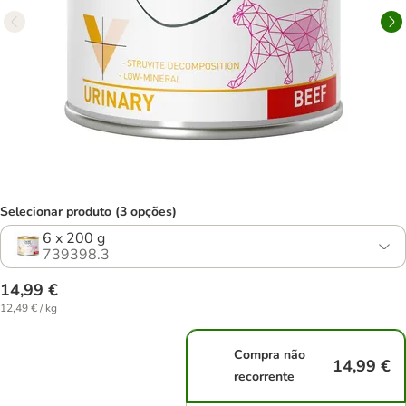
Selecionar produto (3 opções)
6 x 200 g
739398.3
14,99 €
12,49 € / kg
Compra não
14,99 €
recorrente