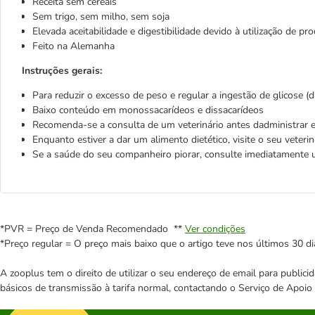
Receita sem cereais
Sem trigo, sem milho, sem soja
Elevada aceitabilidade e digestibilidade devido à utilização de p
Feito na Alemanha
Instruções gerais:
Para reduzir o excesso de peso e regular a ingestão de glicose (d
Baixo conteúdo em monossacarídeos e dissacarídeos
Recomenda-se a consulta de um veterinário antes dadministrar e
Enquanto estiver a dar um alimento dietético, visite o seu veteri
Se a saúde do seu companheiro piorar, consulte imediatamente u
*PVR = Preço de Venda Recomendado **
Ver condições
*Preço regular = O preço mais baixo que o artigo teve nos últimos 30 di
A zooplus tem o direito de utilizar o seu endereço de email para publi
básicos de transmissão à tarifa normal, contactando o Serviço de Apoi