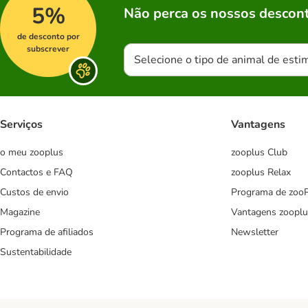
5%
Não perca os nossos descont
de desconto por
subscrever
Selecione o tipo de animal de esti
Serviços
Vantagens
o meu zooplus
zooplus Club
Contactos e FAQ
zooplus Relax
Custos de envio
Programa de zoo
Magazine
Vantagens zooplu
Programa de afiliados
Newsletter
Sustentabilidade