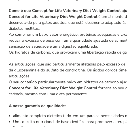
Como é que Concept for Life Veterinary Diet Weight Control aj
Concept for Life Veterinary Diet Weight Control
é um alimento di
desenvolvido para gatos adultos, que está idealmente adaptado às
diabetes mellitus.
Ao combinar um baixo valor energético, proteínas adequadas e L-ca
reduzir o excesso de peso com uma quantidade ajustada de aliment
sensação de saciedade e uma digestão equilibrada.
Os hidratos de carbono, que provocam uma libertação rápida de gli
As articulações, que são particularmente afetadas pelo excesso de 
da glucosamina e do sulfato de condroitina. Os ácidos gordos ómeg
articulações.
O seu conteúdo particularmente baixo em hidratos de carbono ajuda 
Concept for Life Veterinary Diet Weight Control
fornece ao seu g
carência, mesmo com uma dieta permanente.
A nossa garantia de qualidade
:
alimento completo dietético tudo-em-um para as necessidades nu
Um conceito nutricional de base científica para promover a terapia