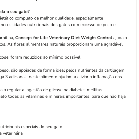
uda o seu gato?
etético completo da melhor qualidade, especialmente
 necessidades nutricionais dos gatos com excesso de peso e
rnitina,
Concept for Life Veterinary Diet Weight Control
ajuda a
os. As fibras alimentares naturais proporcionam uma agradável
cose, foram reduzidos ao mínimo possível.
peso, são apoiadas de forma ideal pelos nutrientes da cartilagem,
a 3 adicionais neste alimento ajudam a aliviar a inflamação das
a regular a ingestão de glicose na diabetes mellitus.
ato todas as vitaminas e minerais importantes, para que não haja
tricionais especiais do seu gato
 veterinária