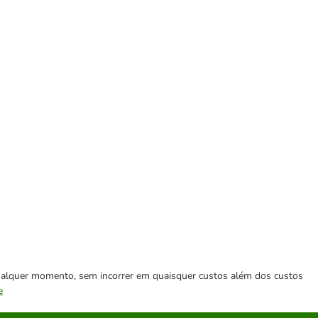
 qualquer momento, sem incorrer em quaisquer custos além dos custos
e