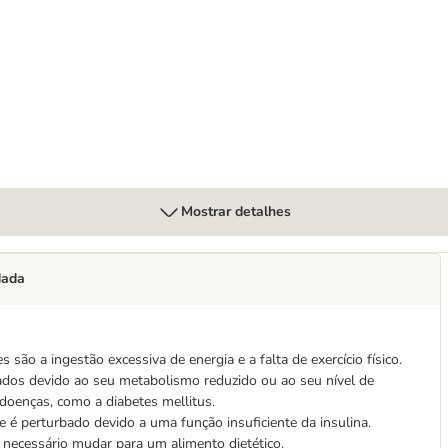
gatos
Balance para gatos
Mostrar detalhes
dada
são a ingestão excessiva de energia e a falta de exercício físico.
tados devido ao seu metabolismo reduzido ou ao seu nível de
 doenças, como a diabetes mellitus.
é perturbado devido a uma função insuficiente da insulina.
 necessário mudar para um alimento dietético.