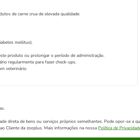
rodutos de carne crua de elevada qualidade
iabetes mellitus).
ste produto ou prolongar o período de administração.
nário regularmente para fazer check-ups.
m veterinário.
as.
cidade direta de bens ou serviços próprios semelhantes. Pode opor-se a
o ao Cliente da zooplus. Mais informações na nossa
Política de Privacidad