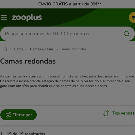
ENVIO GRÁTIS a partir de 39€**
Menu
Pesquisar
produtos
Gatos
Camas e casas
Camas redondas
Camas redondas
As
camas para gatos
são um acessório indispensável para descansar e aninhar-se.
Descubra a nossa grande seleção de camas de pelo ou tecido e surpreenda o seu
gato com um sítio para dormir que se adapta às suas necessidades.
Top vendas
Filtrar por
1 - 19 de 19 resultados