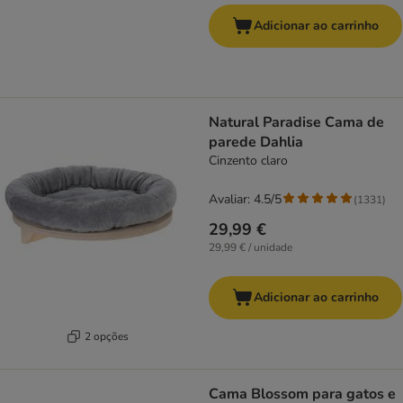
Adicionar ao carrinho
Natural Paradise Cama de
parede Dahlia
Cinzento claro
Avaliar: 4.5/5
(
1331
)
29,99 €
29,99 € / unidade
Adicionar ao carrinho
2 opções
Cama Blossom para gatos e