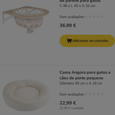
de parede para gatos
C 48 x L 45 x A 32 cm
Sem avaliações
36,99 €
Adicionar ao carrinho
Cama Angora para gatos e
cães de porte pequeno
Diâmetro 55 cm x A 16 cm
Sem avaliações
22,99 €
22,99 € / unidade