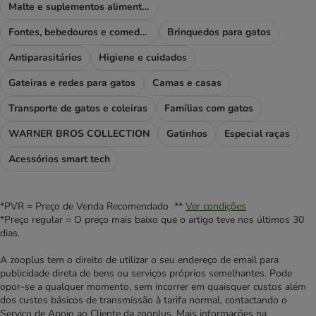
Malte e suplementos alimentares
Fontes, bebedouros e comedouros
Brinquedos para gatos
Antiparasitários
Higiene e cuidados
Gateiras e redes para gatos
Camas e casas
Transporte de gatos e coleiras
Famílias com gatos
WARNER BROS COLLECTION
Gatinhos
Especial raças
Acessórios smart tech
*PVR = Preço de Venda Recomendado **
Ver condições
*Preço regular = O preço mais baixo que o artigo teve nos últimos 30
dias.
A zooplus tem o direito de utilizar o seu endereço de email para
publicidade direta de bens ou serviços próprios semelhantes. Pode
opor-se a qualquer momento, sem incorrer em quaisquer custos além
dos custos básicos de transmissão à tarifa normal, contactando o
Serviço de Apoio ao Cliente da zooplus. Mais informações na