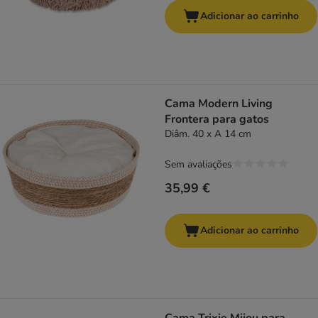
Adicionar ao carrinho
Cama Modern Living
Frontera para gatos
Diâm. 40 x A 14 cm
Sem avaliações
35,99 €
Adicionar ao carrinho