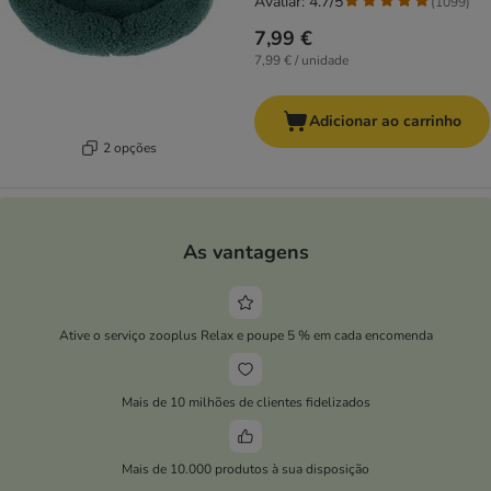
Avaliar: 4.7/5
(
1099
)
7,99 €
7,99 € / unidade
Adicionar ao carrinho
2 opções
As vantagens
Ative o serviço zooplus Relax e poupe 5 % em cada encomenda
Mais de 10 milhões de clientes fidelizados
Mais de 10.000 produtos à sua disposição