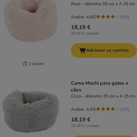
Rosa - diâmetro 55 cm x A 25 cm
Avaliar: 4.4/5
(
177
)
18,19 €
18,19 € / unidade
Adicionar ao carrinho
2 opções
Cama Mochi para gatos e
cães
Cinza - diâmetro 55 cm x A 25 cm
Avaliar: 4.4/5
(
177
)
18,19 €
18,19 € / unidade