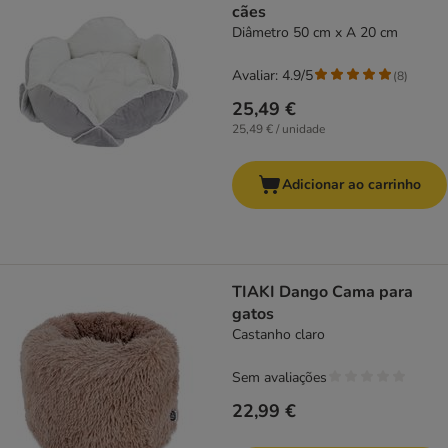
cães
Diâmetro 50 cm x A 20 cm
Avaliar: 4.9/5
(
8
)
25,49 €
25,49 € / unidade
Adicionar ao carrinho
TIAKI Dango Cama para
gatos
Castanho claro
Sem avaliações
22,99 €