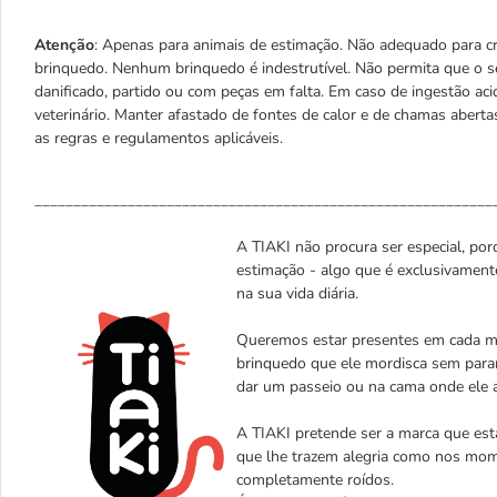
Atenção
: Apenas para animais de estimação. Não adequado para c
brinquedo. Nenhum brinquedo é indestrutível. Não permita que o s
danificado, partido ou com peças em falta. Em caso de ingestão a
veterinário. Manter afastado de fontes de calor e de chamas abert
as regras e regulamentos aplicáveis.
___________________________________________________________
A TIAKI não procura ser especial, porq
estimação - algo que é exclusivament
na sua vida diária.
Queremos estar presentes em cada mo
brinquedo que ele mordisca sem parar
dar um passeio ou na cama onde ele 
A TIAKI pretende ser a marca que est
que lhe trazem alegria como nos mom
completamente roídos.