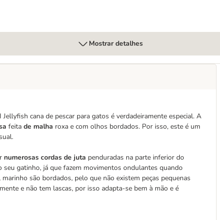
Mostrar detalhes
Jellyfish cana de pescar para gatos é verdadeiramente especial. A
sa
feita
de malha
roxa e com olhos bordados. Por isso, este é um
sual.
r
numerosas cordas de juta
penduradas na parte inferior do
a o seu gatinho, já que fazem movimentos ondulantes quando
al marinho são bordados, pelo que não existem peças pequenas
emente e não tem lascas, por isso adapta-se bem à mão e é