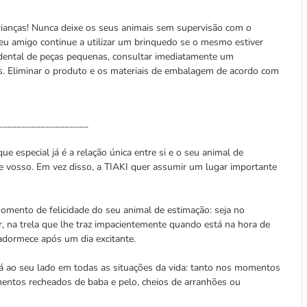
rianças! Nunca deixe os seus animais sem supervisão com o
eu amigo continue a utilizar um brinquedo se o mesmo estiver
cidental de peças pequenas, consultar imediatamente um
as. Eliminar o produto e os materiais de embalagem de acordo com
___________________
ue especial já é a relação única entre si e o seu animal de
e vosso. Em vez disso, a TIAKI quer assumir um lugar importante
mento de felicidade do seu animal de estimação: seja no
, na trela que lhe traz impacientemente quando está na hora de
adormece após um dia excitante.
á ao seu lado em todas as situações da vida: tanto nos momentos
entos recheados de baba e pelo, cheios de arranhões ou