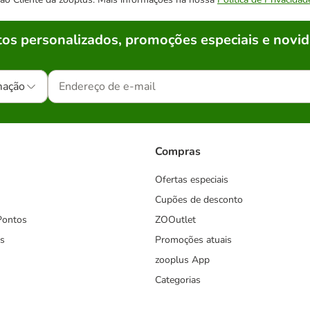
os personalizados, promoções especiais e novid
mação
Compras
Ofertas especiais
Cupões de desconto
Pontos
ZOOutlet
s
Promoções atuais
zooplus App
Categorias