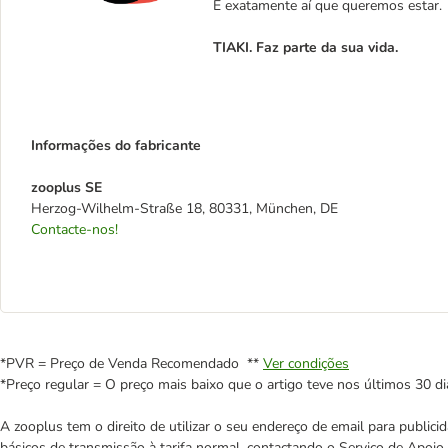
É exatamente aí que queremos estar.
TIAKI. Faz parte da sua vida.
Informações do fabricante
zooplus SE
Herzog-Wilhelm-Straße 18, 80331, München, DE
Contacte-nos!
*PVR = Preço de Venda Recomendado **
Ver condições
*Preço regular = O preço mais baixo que o artigo teve nos últimos 30 di
A zooplus tem o direito de utilizar o seu endereço de email para publi
básicos de transmissão à tarifa normal, contactando o Serviço de Apoi