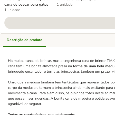
cana de pescar para gatos
1 unidade
1 unidade
Descrição de produto
Há muitas canas de brincar, mas a engenhosa cana de brincar TIAKI 
cana tem uma bonita almofada presa na
forma de uma bela medu
brinquedo encantador e torna as brincadeiras também um prazer vi
Claro que a medusa também tem tentáculos que representados po
corpo da medusa e tornam a brincadeira ainda mais excitante par
movimenta a cana. Para além disso, os olhinhos fofos deste anim
que possam ser ingeridas. A bonita cana de madeira é polida suav
agradável de segurar.
Todas as caraterísticas, resumidamente
: