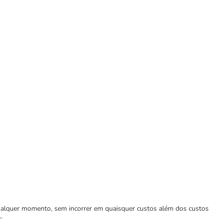
 qualquer momento, sem incorrer em quaisquer custos além dos custos
e