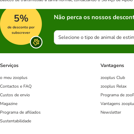
5%
Não perca os nossos descont
de desconto por
subscrever
Selecione o tipo de animal de esti
Serviços
Vantagens
o meu zooplus
zooplus Club
Contactos e FAQ
zooplus Relax
Custos de envio
Programa de zoo
Magazine
Vantagens zooplu
Programa de afiliados
Newsletter
Sustentabilidade