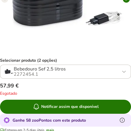
Selecionar produto (2 opções)
Bebedouro Sef 2,5 litros
2272454.1
57,99 €
Esgotado
Notificar assim que disponível
Ganhe 58 zooPontos com este produto
Entrega em 2-5 dias úteis.
mais