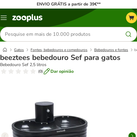
ENVIO GRÁTIS a partir de 39€**
Menu
Pesquisar
produtos
Gatos
Fontes, bebedouros e comedouros
Bebedouros e fontes
b
beeztees bebedouro Sef para gatos
Bebedouro Sef 2,5 litros
Dar opinião
(
0
)