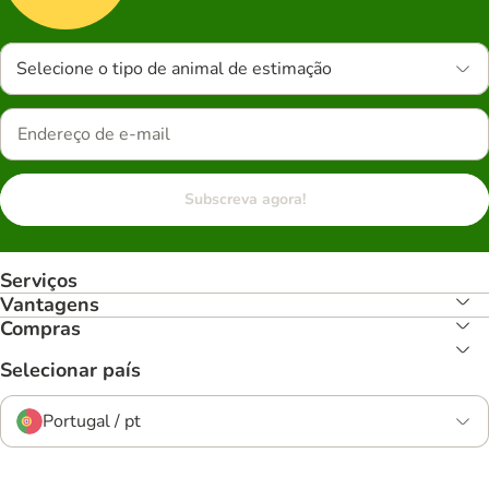
Selecione o tipo de animal de estimação
Subscreva agora!
Serviços
Vantagens
Compras
Selecionar país
Portugal / pt