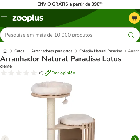
ENVIO GRÁTIS a partir de 39€**
Menu
Pesquisar
produtos
Gatos
Arranhadores para gatos
Coleção Natural Paradise
Arranh
Arranhador Natural Paradise Lotus
creme
Dar opinião
(
0
)