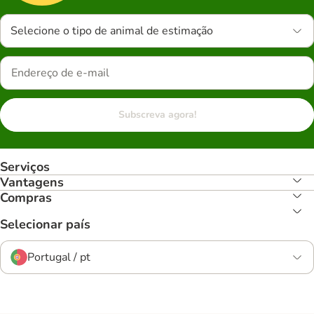
Selecione o tipo de animal de estimação
Subscreva agora!
Serviços
Vantagens
Compras
Selecionar país
Portugal / pt