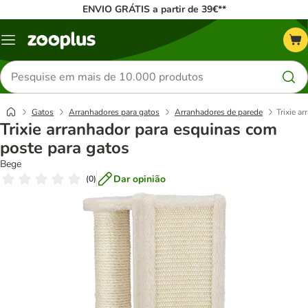
ENVIO GRÁTIS a partir de 39€**
Menu
Pesquisar
produtos
Gatos
Arranhadores para gatos
Arranhadores de parede
Trixie a
Trixie arranhador para esquinas com
poste para gatos
Bege
Dar opinião
(
0
)