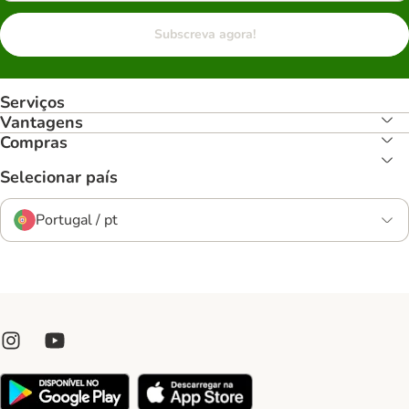
Subscreva agora!
Serviços
Vantagens
Compras
Selecionar país
Portugal / pt