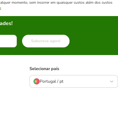
 qualquer momento, sem incorrer em quaisquer custos além dos custos
e
ades!
Subscreva agora!
Selecionar país
Portugal / pt