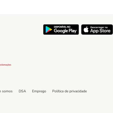
y
Security
 somos
DSA
Emprego
Política de privacidade