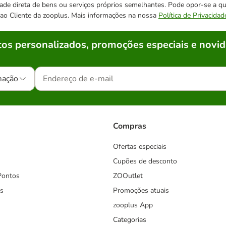
cidade direta de bens ou serviços próprios semelhantes. Pode opor-se a
o ao Cliente da zooplus. Mais informações na nossa
Política de Privacidad
os personalizados, promoções especiais e novid
mação
Compras
Ofertas especiais
Cupões de desconto
Pontos
ZOOutlet
s
Promoções atuais
zooplus App
Categorias