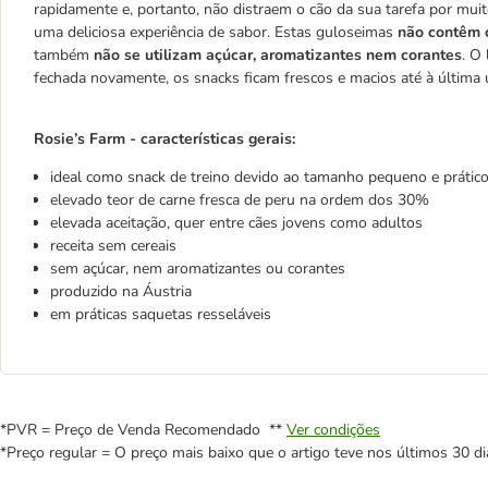
rapidamente e, portanto, não distraem o cão da sua tarefa por mui
uma deliciosa experiência de sabor. Estas guloseimas
não contêm 
também
não se utilizam açúcar, aromatizantes nem corantes
. O
fechada novamente, os snacks ficam frescos e macios até à última 
Rosie’s Farm - características gerais:
ideal como snack de treino devido ao tamanho pequeno e prátic
elevado teor de carne fresca de peru na ordem dos 30%
elevada aceitação, quer entre cães jovens como adultos
receita sem cereais
sem açúcar, nem aromatizantes ou corantes
produzido na Áustria
em práticas saquetas resseláveis
*PVR = Preço de Venda Recomendado **
Ver condições
*Preço regular = O preço mais baixo que o artigo teve nos últimos 30 di