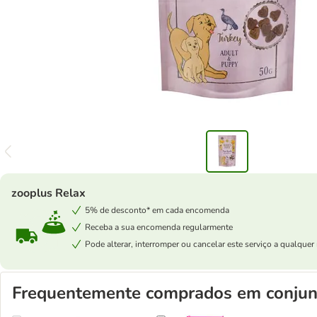
zooplus Relax
5% de desconto* em cada encomenda
Receba a sua encomenda regularmente
Pode alterar, interromper ou cancelar este serviço a qualqu
Frequentemente comprados em conjun