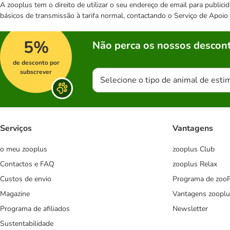
A zooplus tem o direito de utilizar o seu endereço de email para publi
básicos de transmissão à tarifa normal, contactando o Serviço de Apoi
5%
Não perca os nossos descont
de desconto por
subscrever
Selecione o tipo de animal de esti
Serviços
Vantagens
o meu zooplus
zooplus Club
Contactos e FAQ
zooplus Relax
Custos de envio
Programa de zoo
Magazine
Vantagens zooplu
Programa de afiliados
Newsletter
Sustentabilidade