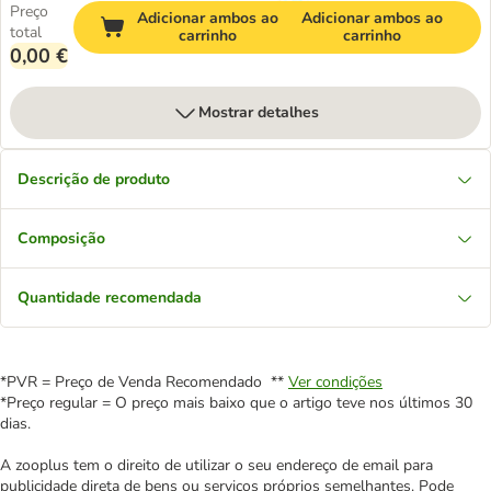
Preço
Adicionar ambos ao
Adicionar ambos ao
total
carrinho
carrinho
0,00 €
Mostrar detalhes
Descrição de produto
Composição
Quantidade recomendada
*PVR = Preço de Venda Recomendado **
Ver condições
*Preço regular = O preço mais baixo que o artigo teve nos últimos 30
dias.
A zooplus tem o direito de utilizar o seu endereço de email para
publicidade direta de bens ou serviços próprios semelhantes. Pode