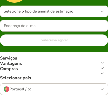
Selecione o tipo de animal de estimação
Subscreva agora!
Serviços
Vantagens
Compras
Selecionar país
Portugal / pt