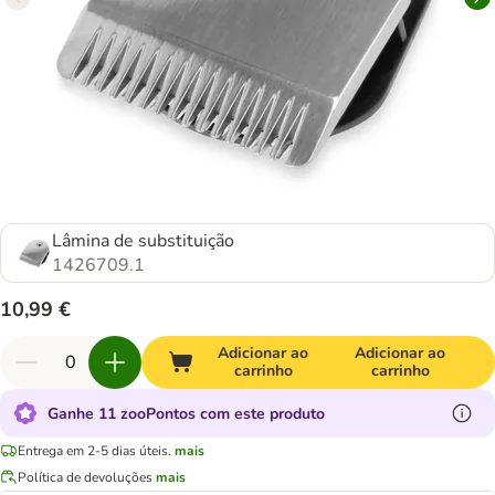
Lâmina de substituição
1426709.1
10,99 €
Adicionar ao
Adicionar ao
carrinho
carrinho
Ganhe 11 zooPontos com este produto
Entrega em 2-5 dias úteis.
mais
Política de devoluções
mais