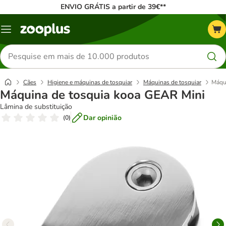
ENVIO GRÁTIS a partir de 39€**
Menu
Pesquisar
produtos
Cães
Higiene e máquinas de tosquiar
Máquinas de tosquiar
Máqu
Máquina de tosquia kooa GEAR Mini
Lâmina de substituição
Dar opinião
(
0
)