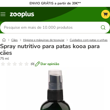
ENVIO GRÁTIS a partir de 39€**
Menu
Pesquisar
produtos
Cães
Higiene e máquinas de tosquiar
Cuidados com patas e unhas
Spray nutritivo para patas kooa para
cães
75 ml
Dar opinião
(
0
)