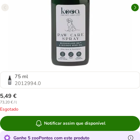
75 ml
2012994.0
5,49 €
73,20 € / l
Esgotado
Notificar assim que disponível
Ganhe 5 zooPontos com este produto