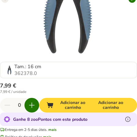
Tam.: 16 cm
362378.0
7,99 €
7,99 € / unidade
Adicionar ao
Adicionar ao
carrinho
carrinho
Ganhe 8 zooPontos com este produto
Entrega em 2-5 dias úteis.
mais
Política de devoluções
mais