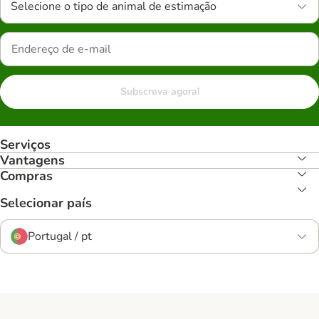
Selecione o tipo de animal de estimação
Subscreva agora!
Serviços
Vantagens
Compras
Selecionar país
Portugal / pt