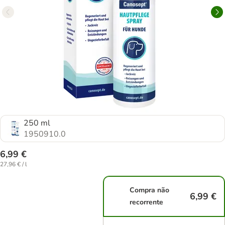
250 ml
1950910.0
6,99 €
27,96 € / l
Compra não
6,99 €
recorrente