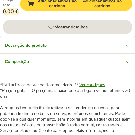
Adicionar ambos ao
Adicionar ambos ao
total
carrinho
carrinho
0,00 €
Mostrar detalhes
Descrição de produto
Composição
*PVR = Preço de Venda Recomendado **
Ver condições
*Preço regular = O preço mais baixo que o artigo teve nos últimos 30
dias.
A zooplus tem o direito de utilizar o seu endereço de email para
publicidade direta de bens ou serviços próprios semelhantes. Pode
opor-se a qualquer momento, sem incorrer em quaisquer custos além
dos custos básicos de transmissão à tarifa normal, contactando o
Serviço de Apoio ao Cliente da zooplus. Mais informações na