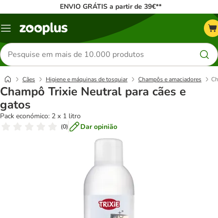
ENVIO GRÁTIS a partir de 39€**
Menu
Pesquisar
produtos
Cães
Higiene e máquinas de tosquiar
Champôs e amaciadores
Ch
Champô Trixie Neutral para cães e
gatos
Pack económico: 2 x 1 litro
Dar opinião
(
0
)