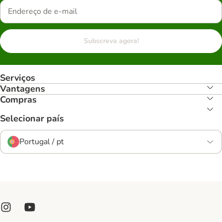
Subscreva agora!
Serviços
Vantagens
Compras
Selecionar país
Portugal / pt