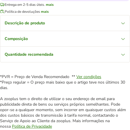
Entrega em 2-5 dias úteis.
mais
Política de devoluções
mais
Descrição de produto
Composição
Quantidade recomendada
*PVR = Preço de Venda Recomendado **
Ver condições
*Preço regular = O preço mais baixo que o artigo teve nos últimos 30
dias.
A zooplus tem o direito de utilizar o seu endereço de email para
publicidade direta de bens ou serviços próprios semelhantes. Pode
opor-se a qualquer momento, sem incorrer em quaisquer custos além
dos custos básicos de transmissão à tarifa normal, contactando o
Serviço de Apoio ao Cliente da zooplus. Mais informações na
nossa
Política de Privacidade