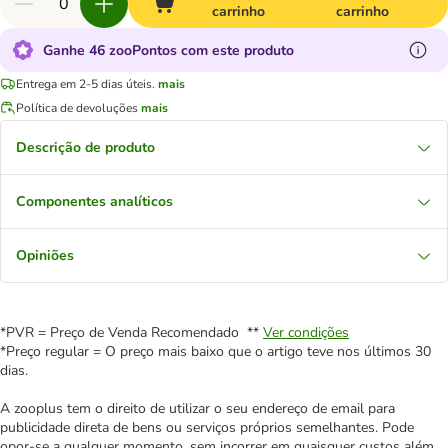
carrinho
carrinho
Ganhe 46 zooPontos com este produto
Entrega em 2-5 dias úteis.
mais
Política de devoluções
mais
Descrição de produto
Componentes analíticos
Opiniões
*PVR = Preço de Venda Recomendado **
Ver condições
*Preço regular = O preço mais baixo que o artigo teve nos últimos 30
dias.
A zooplus tem o direito de utilizar o seu endereço de email para
publicidade direta de bens ou serviços próprios semelhantes. Pode
opor-se a qualquer momento, sem incorrer em quaisquer custos além