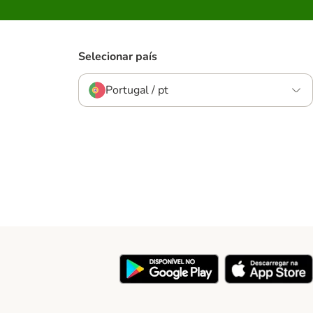
Selecionar país
Portugal / pt