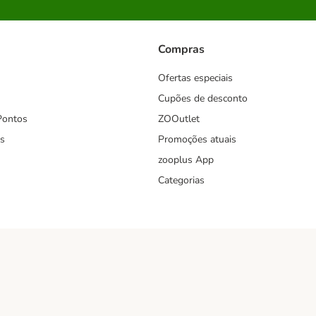
Compras
Ofertas especiais
Cupões de desconto
Pontos
ZOOutlet
s
Promoções atuais
zooplus App
Categorias