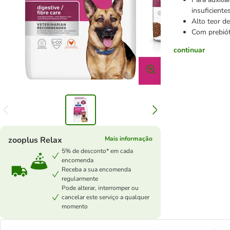
insuficiente
Alto teor de
Com prebiót
continuar
zooplus Relax
Mais informação
5% de desconto* em cada
encomenda
Receba a sua encomenda
regularmente
Pode alterar, interromper ou
cancelar este serviço a qualquer
momento