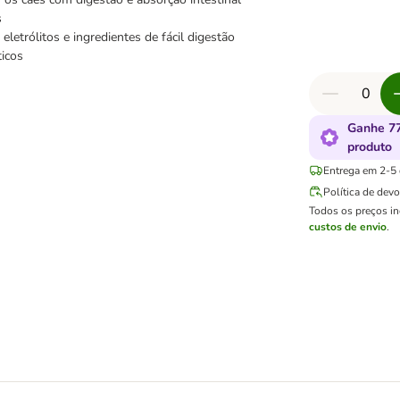
s
 eletrólitos e ingredientes de fácil digestão
icos
Ganhe 77
produto
Entrega em 2-5 d
Política de dev
Todos os preços i
custos de envio
.