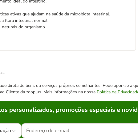
mento ideal do intestino.
óticas ativas que ajudam na saúde da microbiota intestinal.
a flora intestinal normal.
 naturais do organismo.
as.
cidade direta de bens ou serviços próprios semelhantes. Pode opor-se a
o ao Cliente da zooplus. Mais informações na nossa
Política de Privacidad
os personalizados, promoções especiais e novid
mação