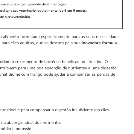
desejar prolongar o período de alimentação.
nsultar o seu veterinário regularmente (de 6 em 6 meses).
e o seu veterinário.
m alimento formulado especificamente para as suas necessidades.
ca para cães adultos, que se destaca pela sua
inovadora fórmula
iliam o crescimento de bactérias benéficas no intestino. O
ntribuem para uma boa absorção de nutrientes e uma digestão
testinal Biome com frango pode ajudar a compensar as perdas de
 intestinal e para compensar a digestão insuficiente em cães
r na absorção ideal dos nutrientes.
sódio e potássio.