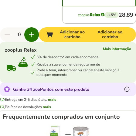
28,89 
-15%
Adicionar ao
Adicionar ao
carrinho
carrinho
Mais informação
zooplus Relax
5% de desconto* em cada encomenda
Receba a sua encomenda regularmente
Pode alterar, interromper ou cancelar este serviço a
qualquer momento
Ganhe 34 zooPontos com este produto
Entrega em 2-5 dias úteis.
mais
Política de devoluções
mais
Frequentemente comprados em conjunto