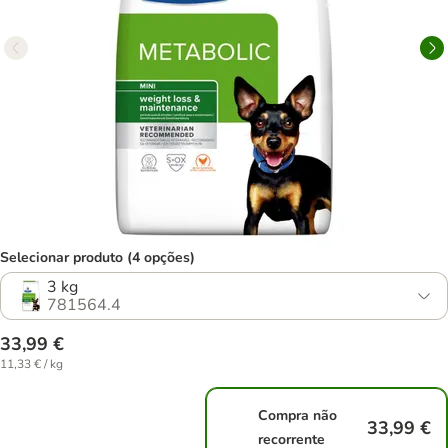
Selecionar produto (4 opções)
3 kg
781564.4
33,99 €
11,33 € / kg
Compra não
33,99 €
recorrente