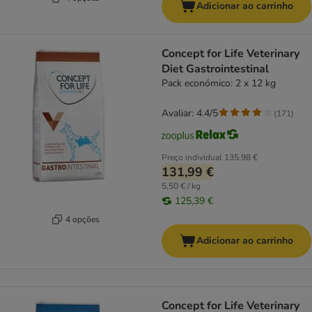
Adicionar ao carrinho
Concept for Life Veterinary
Diet Gastrointestinal
Pack económico: 2 x 12 kg
Avaliar: 4.4/5
(
171
)
Preço individual
135,98 €
131,99 €
5,50 € / kg
125,39 €
4 opções
Adicionar ao carrinho
Concept for Life Veterinary