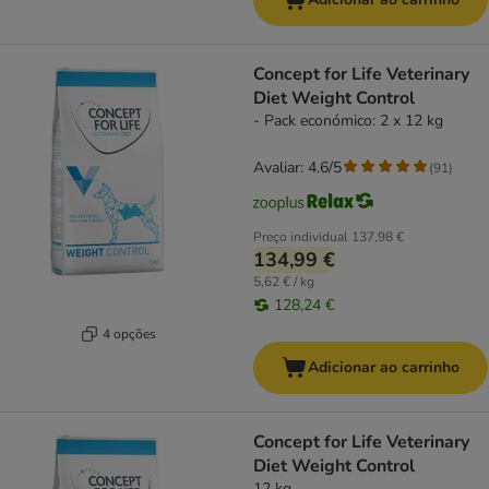
Concept for Life Veterinary
Diet Weight Control
- Pack económico: 2 x 12 kg
Avaliar: 4.6/5
(
91
)
Preço individual
137,98 €
134,99 €
5,62 € / kg
128,24 €
4 opções
Adicionar ao carrinho
Concept for Life Veterinary
Diet Weight Control
12 kg