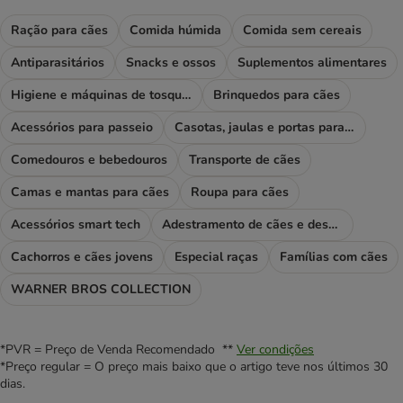
Ração para cães
Comida húmida
Comida sem cereais
Antiparasitários
Snacks e ossos
Suplementos alimentares
Higiene e máquinas de tosquiar
Brinquedos para cães
Acessórios para passeio
Casotas, jaulas e portas para cães
Comedouros e bebedouros
Transporte de cães
Camas e mantas para cães
Roupa para cães
Acessórios smart tech
Adestramento de cães e desporto
Cachorros e cães jovens
Especial raças
Famílias com cães
WARNER BROS COLLECTION
*PVR = Preço de Venda Recomendado **
Ver condições
*Preço regular = O preço mais baixo que o artigo teve nos últimos 30
dias.