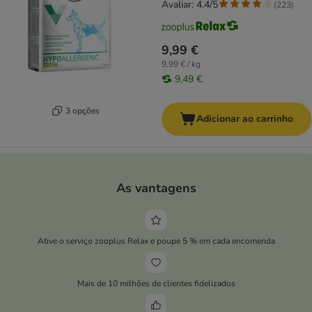
Avaliar: 4.4/5
(
223
)
9,99 €
9,99 € / kg
9,49 €
3 opções
Adicionar ao carrinho
As vantagens
Ative o serviço zooplus Relax e poupe 5 % em cada encomenda
Mais de 10 milhões de clientes fidelizados