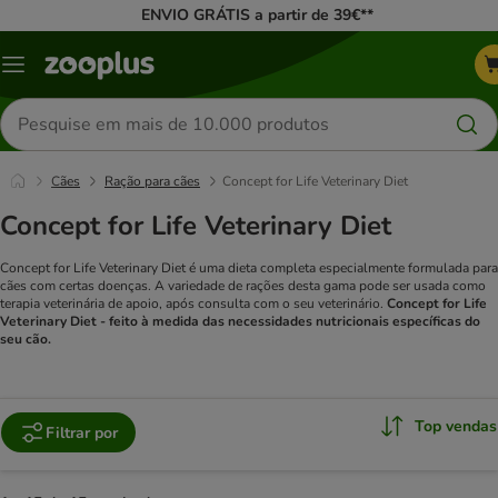
ENVIO GRÁTIS a partir de 39€**
Menu
Pesquisar
produtos
Cães
Ração para cães
Concept for Life Veterinary Diet
Concept for Life Veterinary Diet
Concept for Life Veterinary Diet é uma dieta completa especialmente formulada para
cães com certas doenças.
A variedade de rações desta gama pode ser usada como
terapia veterinária de apoio, após consulta com o seu veterinário.
Concept for Life
Veterinary Diet - feito à medida d
as necessidades nutricionais específicas do
seu cão
.
Top vendas
Filtrar por