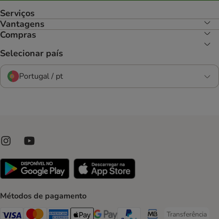
Serviços
Vantagens
Compras
Selecionar país
Portugal / pt
Métodos de pagamento
Transferência
Transferência P