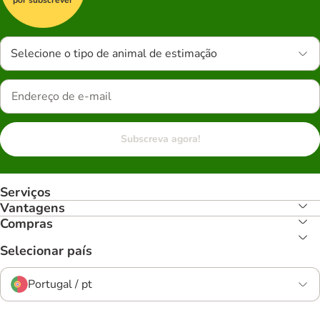
Selecione o tipo de animal de estimação
Subscreva agora!
Serviços
Vantagens
Compras
Selecionar país
Portugal / pt