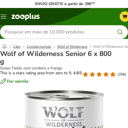
ENVIO GRÁTIS a partir de 39€**
Menu
Pesquisar
produtos
Cães
Comida húmida
Wolf of Wilderness
Wolf of Wilderness Se
Wolf of Wilderness Senior 6 x 800
g
Green Fields com cordeiro e frango
This is a stars rating area from zero to 5: 4.8/5
(
256
)
Dar opinião