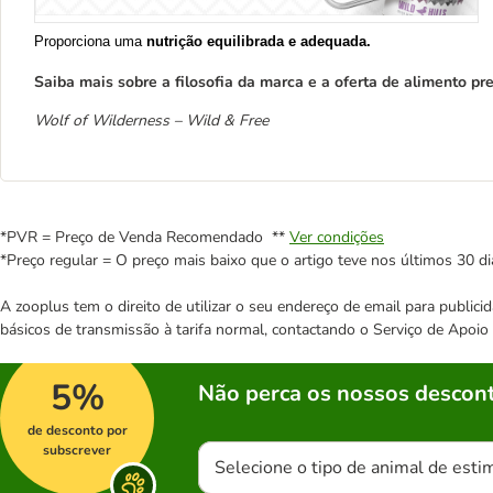
Proporciona uma
nutrição equilibrada e adequada.
Saiba mais sobre a filosofia da marca e a oferta de alimento 
Wolf of Wilderness – Wild & Free
*PVR = Preço de Venda Recomendado **
Ver condições
*Preço regular = O preço mais baixo que o artigo teve nos últimos 30 di
A zooplus tem o direito de utilizar o seu endereço de email para publi
básicos de transmissão à tarifa normal, contactando o Serviço de Apoi
5%
Não perca os nossos descont
de desconto por
subscrever
Selecione o tipo de animal de esti