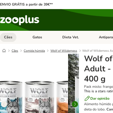
ENVIO GRÁTIS a partir de 39€**
Cães
Gatos
Dieta Vet.
Antipara
Abrir menu de categoria: Cães
Abrir menu de categoria: Gatos
Abrir menu 
Cães
Comida húmida
Wolf of Wilderness
Wolf of Wilderness Adu
Wolf of
Adult -
400 g
Pack misto: frango
This is a stars rat
Dar opinião
Alimento húmido
dieta do lobo.
Car