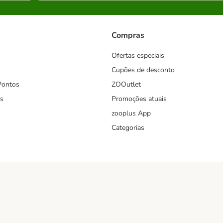
Compras
Ofertas especiais
Cupões de desconto
Pontos
ZOOutlet
s
Promoções atuais
zooplus App
Categorias