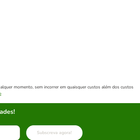
 qualquer momento, sem incorrer em quaisquer custos além dos custos
e
ades!
Subscreva agora!