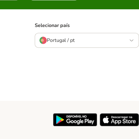
Selecionar país
Portugal / pt