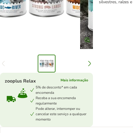
silvestres, raízes 
zooplus Relax
Mais informação
5% de desconto* em cada
encomenda
Receba a sua encomenda
regularmente
Pode alterar, interromper ou
cancelar este serviço a qualquer
momento