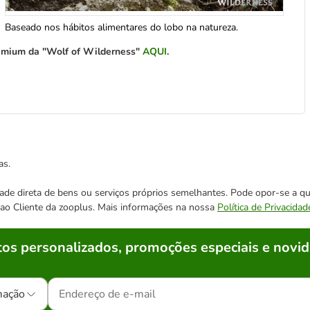
Baseado nos hábitos alimentares do lobo na natureza.
premium da "Wolf of Wilderness"
AQUI
.
as.
cidade direta de bens ou serviços próprios semelhantes. Pode opor-se a
o ao Cliente da zooplus. Mais informações na nossa
Política de Privacidad
os personalizados, promoções especiais e novid
mação