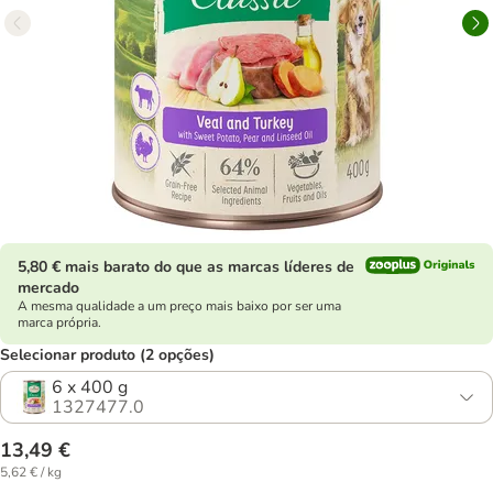
5,80 € mais barato do que as marcas líderes de
mercado
A mesma qualidade a um preço mais baixo por ser uma
marca própria.
Selecionar produto (2 opções)
6 x 400 g
1327477.0
13,49 €
5,62 € / kg