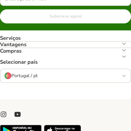
Subscreva agora!
Serviços
Vantagens
Compras
Selecionar país
Portugal / pt