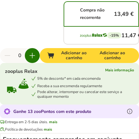
Compra não
13,49 €
recorrente
11,47 
-15%
Adicionar ao
Adicionar ao
carrinho
carrinho
Mais informação
zooplus Relax
5% de desconto* em cada encomenda
Receba a sua encomenda regularmente
Pode alterar, interromper ou cancelar este serviço a
qualquer momento
Ganhe 13 zooPontos com este produto
Entrega em 2-5 dias úteis.
mais
Política de devoluções
mais