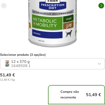
Selecionar produto (3 opções)
12 x 370 g
1649509.1
51,49 €
11,60 € / kg
Compra não
51,49 €
recorrente