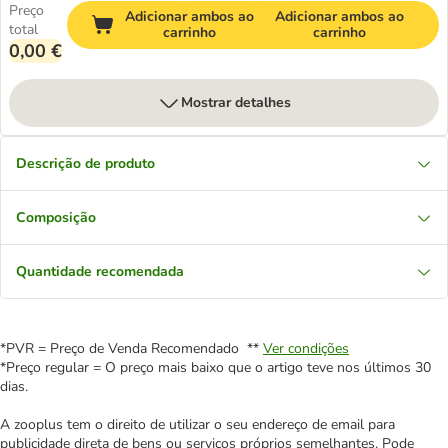
Preço
Adicionar ambos ao
Adicionar ambos ao
total
carrinho
carrinho
0,00 €
Mostrar detalhes
Descrição de produto
Composição
Quantidade recomendada
*PVR = Preço de Venda Recomendado **
Ver condições
*Preço regular = O preço mais baixo que o artigo teve nos últimos 30
dias.
A zooplus tem o direito de utilizar o seu endereço de email para
publicidade direta de bens ou serviços próprios semelhantes. Pode