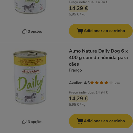
Preço individual
14,94 €
14,29 €
5,95 € / kg
Adicionar ao carrinho
3 opções
Almo Nature Daily Dog 6 x
400 g comida húmida para
cães
Frango
Avaliar: 4/5
(
24
)
Preço individual
14,94 €
14,29 €
5,95 € / kg
Adicionar ao carrinho
3 opções