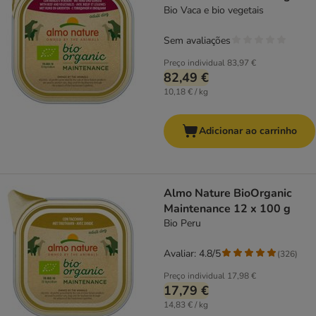
Bio Vaca e bio vegetais
Sem avaliações
Preço individual
83,97 €
82,49 €
10,18 € / kg
Adicionar ao carrinho
Almo Nature BioOrganic
Maintenance 12 x 100 g
Bio Peru
Avaliar: 4.8/5
(
326
)
Preço individual
17,98 €
17,79 €
14,83 € / kg