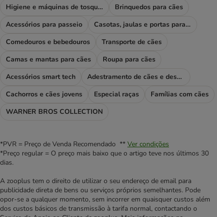
Higiene e máquinas de tosquiar
Brinquedos para cães
Acessórios para passeio
Casotas, jaulas e portas para cães
Comedouros e bebedouros
Transporte de cães
Camas e mantas para cães
Roupa para cães
Acessórios smart tech
Adestramento de cães e desporto
Cachorros e cães jovens
Especial raças
Famílias com cães
WARNER BROS COLLECTION
*PVR = Preço de Venda Recomendado **
Ver condições
*Preço regular = O preço mais baixo que o artigo teve nos últimos 30
dias.
A zooplus tem o direito de utilizar o seu endereço de email para
publicidade direta de bens ou serviços próprios semelhantes. Pode
opor-se a qualquer momento, sem incorrer em quaisquer custos além
dos custos básicos de transmissão à tarifa normal, contactando o