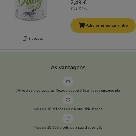
2,49 €
6,23 € / kg
Adicionar ao carrinho
3 opções
As vantagens
Ative o serviço zooplus Relax e poupe 5 % em cada encomenda
Mais de 10 milhões de clientes fidelizados
Mais de 10.000 produtos à sua disposição