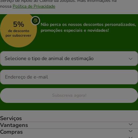
Serviço de Apoio ao Cliente da zooplus. Mais informações na
nossa
Política de Privacidade
5%
Não perca os nossos descontos personalizados,
promoções especiais e novidades!
de desconto
por subscrever
Selecione o tipo de animal de estimação
Subscreva agora!
Serviços
Vantagens
Compras