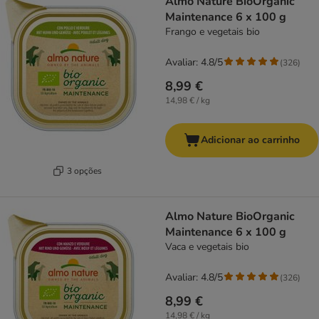
Almo Nature BioOrganic
Maintenance 6 x 100 g
Frango e vegetais bio
Avaliar: 4.8/5
(
326
)
8,99 €
14,98 € / kg
Adicionar ao carrinho
3 opções
Almo Nature BioOrganic
Maintenance 6 x 100 g
Vaca e vegetais bio
Avaliar: 4.8/5
(
326
)
8,99 €
14,98 € / kg