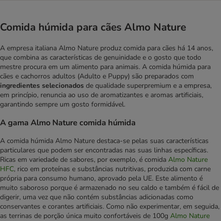
Comida húmida para cães Almo Nature
A empresa italiana Almo Nature produz comida para cães há 14 anos,
que combina as características de genuinidade e o gosto que todo
mestre procura em um alimento para animais. A comida húmida para
cães e cachorros adultos (Adulto e Puppy) são preparados com
ingredientes selecionados
de qualidade superpremium e a empresa,
em princípio, renuncia ao uso de aromatizantes e aromas artificiais,
garantindo sempre um gosto formidável.
A gama Almo Nature comida húmida
A comida húmida Almo Nature destaca-se pelas suas características
particulares que podem ser encontradas nas suas linhas específicas.
Ricas em variedade de sabores, por exemplo, é comida
Almo Nature
HFC
, rico em proteínas e substâncias nutritivas, produzida com carne
própria para consumo humano, aprovado pela UE. Este alimento é
muito saboroso porque é armazenado no seu caldo e também é fácil de
digerir, uma vez que não contém substâncias adicionadas como
conservantes e corantes artificiais. Como não experimentar, em seguida,
as terrinas de porção única muito confortáveis de 100g
Almo Nature