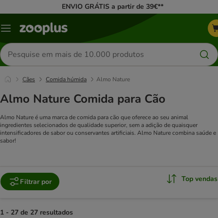
ENVIO GRÁTIS a partir de 39€**
Menu
Pesquisar
produtos
Cães
Comida húmida
Almo Nature
Almo Nature Comida para Cão
Almo Nature é uma marca de comida para cão que oferece ao seu animal
ingredientes selecionados de qualidade superior, sem a adição de quaisquer
intensificadores de sabor ou conservantes artificiais. Almo Nature combina saúde e
sabor!
Top vendas
Filtrar por
1 - 27 de 27 resultados