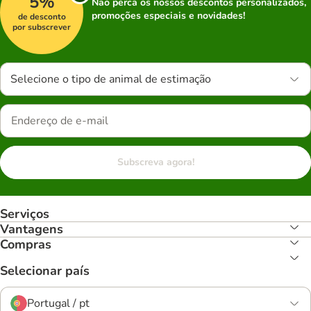
5%
Não perca os nossos descontos personalizados,
promoções especiais e novidades!
de desconto
por subscrever
Selecione o tipo de animal de estimação
Subscreva agora!
Serviços
Vantagens
Compras
Selecionar país
Portugal / pt