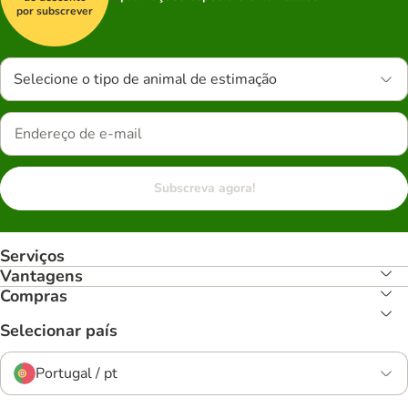
por subscrever
Selecione o tipo de animal de estimação
Subscreva agora!
Serviços
Vantagens
Compras
Selecionar país
Portugal / pt