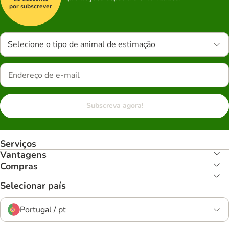
por subscrever
Selecione o tipo de animal de estimação
Subscreva agora!
Serviços
Vantagens
Compras
Selecionar país
Portugal / pt