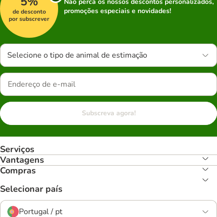
5%
Não perca os nossos descontos personalizados,
promoções especiais e novidades!
de desconto
por subscrever
Selecione o tipo de animal de estimação
Subscreva agora!
Serviços
Vantagens
Compras
Selecionar país
Portugal / pt