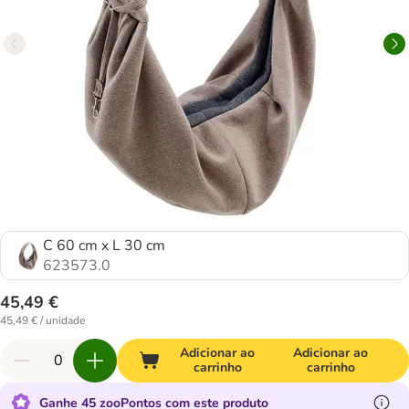
C 60 cm x L 30 cm
623573.0
45,49 €
45,49 € / unidade
Adicionar ao
Adicionar ao
carrinho
carrinho
Ganhe 45 zooPontos com este produto