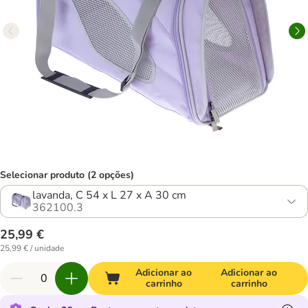
Selecionar produto (2 opções)
lavanda, C 54 x L 27 x A 30 cm
362100.3
25,99 €
25,99 € / unidade
Adicionar ao
Adicionar ao
carrinho
carrinho