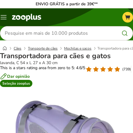
ENVIO GRÁTIS a partir de 39€**
Menu
Pesquisar
produtos
Cães
Transporte de cães
Mochilas e sacos
Transportadora para c
Transportadora para cães e gatos
lavanda, C 54 x L 27 x A 30 cm
This is a stars rating area from zero to 5: 4.6/5
(
739
)
Dar opinião
Seleção zooplus