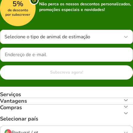
5%
Não perca os nossos descontos personalizados,
promoções especiais e novidades!
de desconto
por subscrever
Selecione o tipo de animal de estimação
Subscreva agora!
Serviços
Vantagens
Compras
Selecionar país
Portugal / pt