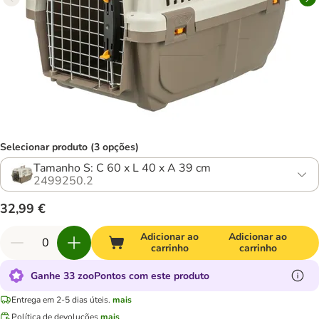
Selecionar produto (3 opções)
Tamanho S: C 60 x L 40 x A 39 cm
2499250.2
32,99 €
Adicionar ao
Adicionar ao
carrinho
carrinho
Ganhe 33 zooPontos com este produto
Entrega em 2-5 dias úteis.
mais
Política de devoluções
mais