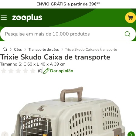
ENVIO GRÁTIS a partir de 39€**
Menu
Pesquisar
produtos
Cães
Transporte de cães
Trixie Skudo Caixa de transporte
Trixie Skudo Caixa de transporte
Tamanho S: C 60 x L 40 x A 39 cm
Dar opinião
(
0
)