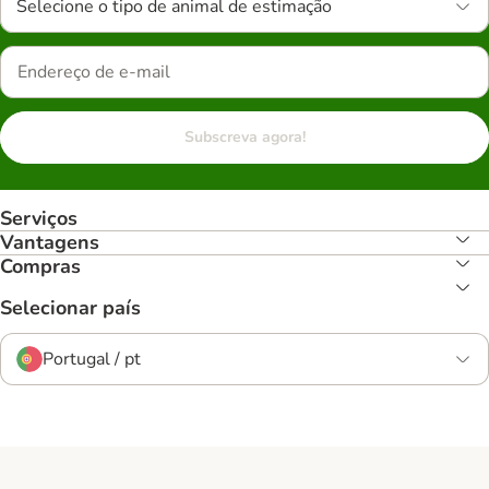
Selecione o tipo de animal de estimação
Subscreva agora!
Serviços
Vantagens
Compras
Selecionar país
Portugal / pt