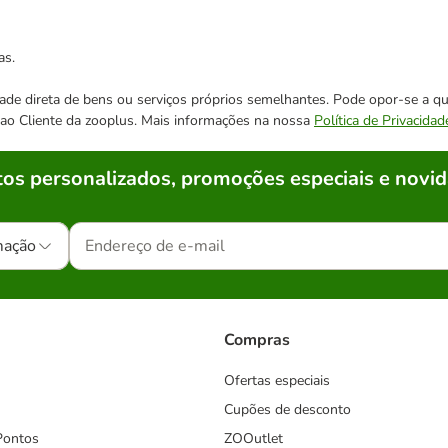
as.
cidade direta de bens ou serviços próprios semelhantes. Pode opor-se a
o ao Cliente da zooplus. Mais informações na nossa
Política de Privacidad
os personalizados, promoções especiais e novid
mação
Compras
Ofertas especiais
Cupões de desconto
Pontos
ZOOutlet