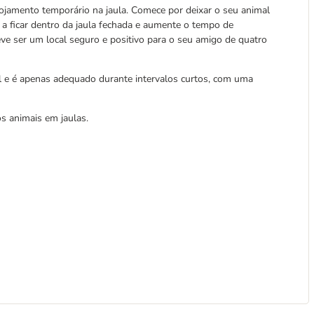
ojamento temporário na jaula. Comece por deixar o seu animal
 a ficar dentro da jaula fechada e aumente o tempo de
eve ser um local seguro e positivo para o seu amigo de quatro
l e é apenas adequado durante intervalos curtos, com uma
s animais em jaulas.