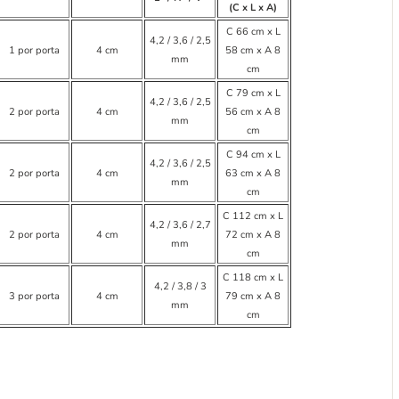
(C x L x A)
C 66 cm x L
4,2 / 3,6 / 2,5
1 por porta
4 cm
58 cm x A 8
mm
cm
C 79 cm x L
4,2 / 3,6 / 2,5
2 por porta
4 cm
56 cm x A 8
mm
cm
C 94 cm x L
4,2 / 3,6 / 2,5
2 por porta
4 cm
63 cm x A 8
mm
cm
C 112 cm x L
4,2 / 3,6 / 2,7
2 por porta
4 cm
72 cm x A 8
mm
cm
C 118 cm x L
4,2 / 3,8 / 3
3 por porta
4 cm
79 cm x A 8
mm
cm