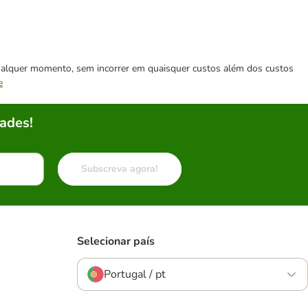
 qualquer momento, sem incorrer em quaisquer custos além dos custos
e
ades!
Subscreva agora!
Selecionar país
Portugal / pt