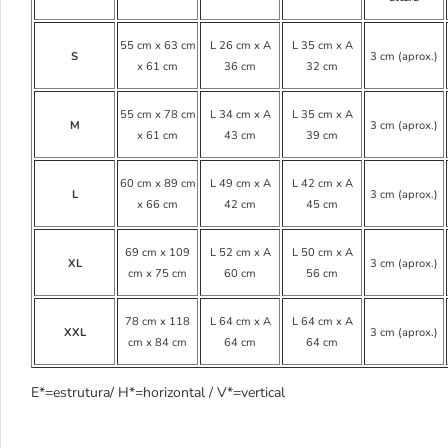
55 cm x 63 cm
L 26 cm x A
L 35 cm x A
S
3 cm (aprox.)
x 61 cm
36 cm
32 cm
55 cm x 78 cm
L 34 cm x A
L 35 cm x A
M
3 cm (aprox.)
x 61 cm
43 cm
39 cm
60 cm x 89 cm
L 49 cm x A
L 42 cm x A
L
3 cm (aprox.)
x 66 cm
42 cm
45 cm
69 cm x 109
L 52 cm x A
L 50 cm x A
XL
3 cm (aprox.)
cm x 75 cm
60 cm
56 cm
78 cm x 118
L 64 cm x A
L 64 cm x A
XXL
3 cm (aprox.)
cm x 84 cm
64 cm
64 cm
E*=estrutura/ H*=horizontal / V*=vertical