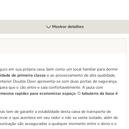
Mostrar detalhes
guro em sua própria casa, bem como um local familiar para dormir
idade de primeira classe
e ao processamento de alta qualidade,
 interior Double Door apresenta-se com duas portas de segurança,
 para que o cão entre e saia confortavelmente. A jaula com
 mesma rapidez para economizar espaço.
O
tabuleiro da base é
as tem de garantir a estabilidade desta caixa de transporte de
rvar o que acontece em seu redor e não se sente isolado, além de
 comunicação são asseguradas a qualquer momento entre o dono e o