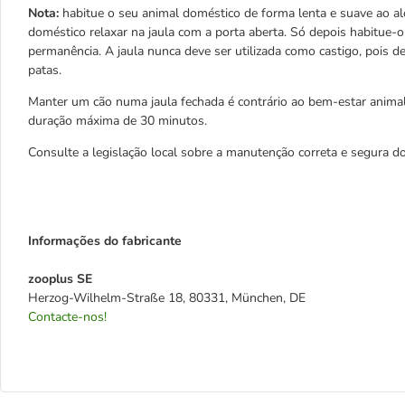
Nota:
habitue o seu animal doméstico de forma lenta e suave ao al
doméstico relaxar na jaula com a porta aberta. Só depois habitue-o
permanência. A jaula nunca deve ser utilizada como castigo, pois d
patas.
Manter um cão numa jaula fechada é contrário ao bem-estar anima
duração máxima de 30 minutos.
Consulte a legislação local sobre a manutenção correta e segura do
Informações do fabricante
zooplus SE
Herzog-Wilhelm-Straße 18, 80331, München, DE
Contacte-nos!