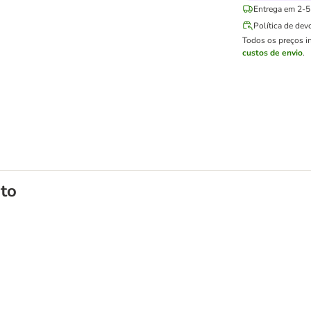
Entrega em 2-5 
Política de dev
Todos os preços i
custos de envio
.
to
 transporte