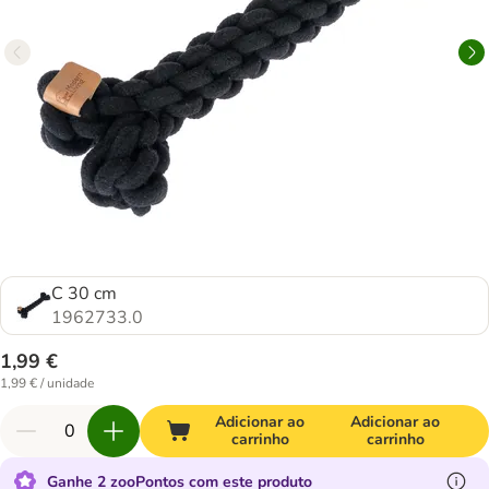
C 30 cm
1962733.0
1,99 €
1,99 € / unidade
Adicionar ao
Adicionar ao
carrinho
carrinho
Ganhe 2 zooPontos com este produto