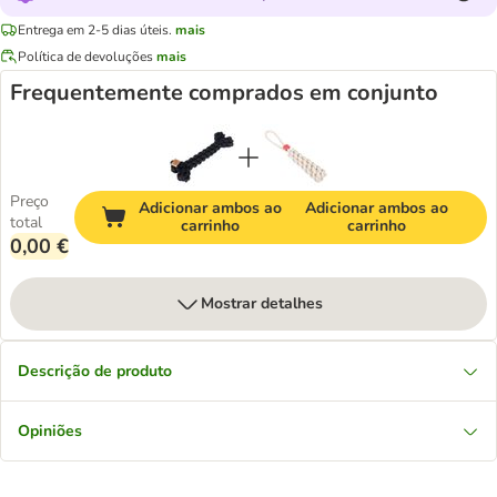
Entrega em 2-5 dias úteis.
mais
Política de devoluções
mais
Frequentemente comprados em conjunto
Preço
Adicionar ambos ao
Adicionar ambos ao
total
carrinho
carrinho
0,00 €
Mostrar detalhes
Descrição de produto
Opiniões