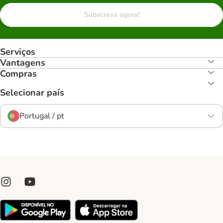
Subscreva agora!
Serviços
Vantagens
Compras
Selecionar país
Portugal / pt