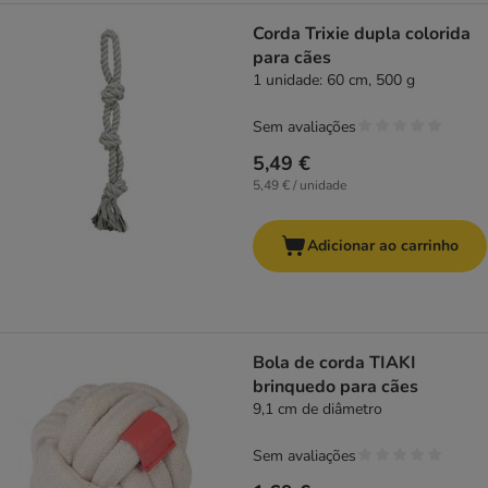
Corda Trixie dupla colorida
para cães
1 unidade: 60 cm, 500 g
Sem avaliações
5,49 €
5,49 € / unidade
Adicionar ao carrinho
Bola de corda TIAKI
brinquedo para cães
9,1 cm de diâmetro
Sem avaliações