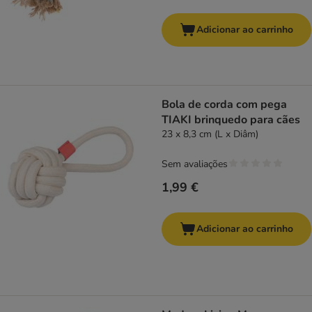
Adicionar ao carrinho
Bola de corda com pega
TIAKI brinquedo para cães
23 x 8,3 cm (L x Diâm)
Sem avaliações
1,99 €
Adicionar ao carrinho