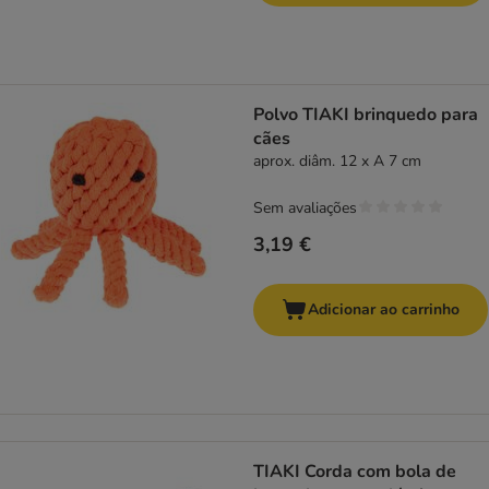
Polvo TIAKI brinquedo para
cães
aprox. diâm. 12 x A 7 cm
Sem avaliações
3,19 €
Adicionar ao carrinho
TIAKI Corda com bola de