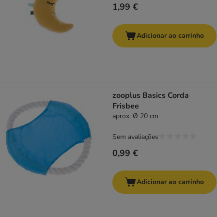
1,99 €
Adicionar ao carrinho
zooplus Basics Corda
Frisbee
aprox. Ø 20 cm
Sem avaliações
0,99 €
Adicionar ao carrinho