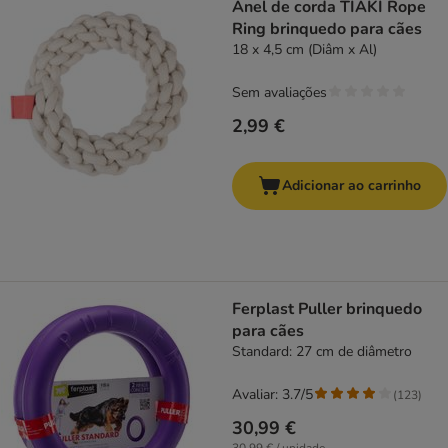
Anel de corda TIAKI Rope
Ring brinquedo para cães
18 x 4,5 cm (Diâm x Al)
Sem avaliações
2,99 €
Adicionar ao carrinho
Ferplast Puller brinquedo
para cães
Standard: 27 cm de diâmetro
Avaliar: 3.7/5
(
123
)
30,99 €