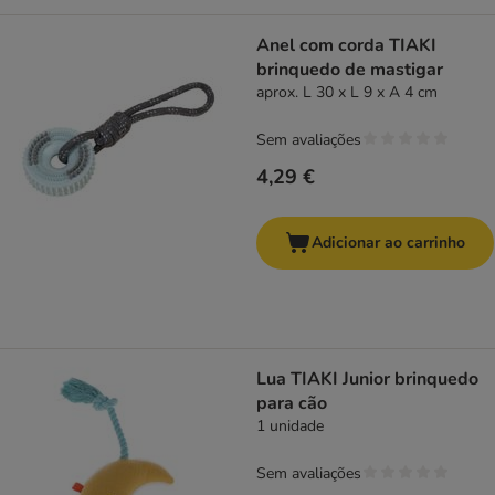
Anel com corda TIAKI
brinquedo de mastigar
aprox. L 30 x L 9 x A 4 cm
Sem avaliações
4,29 €
Adicionar ao carrinho
Lua TIAKI Junior brinquedo
para cão
1 unidade
Sem avaliações