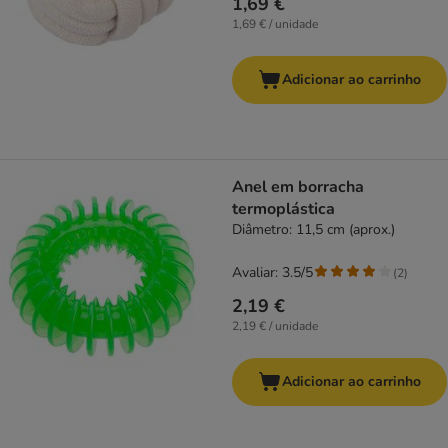
1,69 €
1,69 € / unidade
Adicionar ao carrinho
Anel em borracha
termoplástica
Diâmetro: 11,5 cm (aprox.)
Avaliar: 3.5/5
(
2
)
2,19 €
2,19 € / unidade
Adicionar ao carrinho