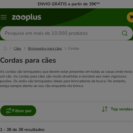
ENVIO GRÁTIS a partir de 39€**
Menu
Pesquisar
produtos
Cães
Brinquedos para cães
Cordas
Cordas para cães
As cordas são brinquedos que devem estar presentes em todas as casas onde mora
um cão. As cordas para cães são muito divertidas e resistem aos mais vigorosos
puxões. Os anéis são brinquedos ideais para brincadeiras de busca. No entanto,
esteja sempre atento ao seu cão enquanto ele brinca.
Top vendas
Filtrar por
1 - 38 de 38 resultados