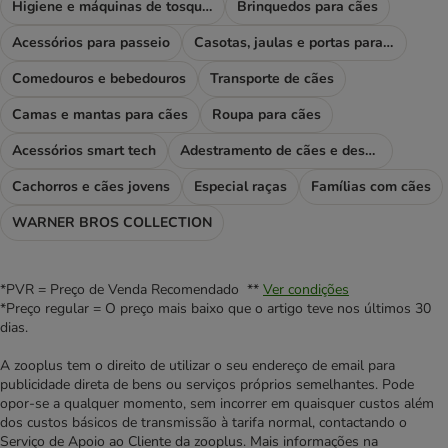
Higiene e máquinas de tosquiar
Brinquedos para cães
Acessórios para passeio
Casotas, jaulas e portas para cães
Comedouros e bebedouros
Transporte de cães
Camas e mantas para cães
Roupa para cães
Acessórios smart tech
Adestramento de cães e desporto
Cachorros e cães jovens
Especial raças
Famílias com cães
WARNER BROS COLLECTION
*PVR = Preço de Venda Recomendado **
Ver condições
*Preço regular = O preço mais baixo que o artigo teve nos últimos 30
dias.
A zooplus tem o direito de utilizar o seu endereço de email para
publicidade direta de bens ou serviços próprios semelhantes. Pode
opor-se a qualquer momento, sem incorrer em quaisquer custos além
dos custos básicos de transmissão à tarifa normal, contactando o
Serviço de Apoio ao Cliente da zooplus. Mais informações na