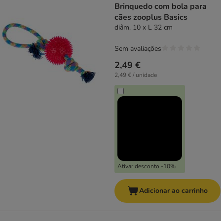
Brinquedo com bola para
cães zooplus Basics
diâm. 10 x L 32 cm
Sem avaliações
2,49 €
2,49 € / unidade
Ativar desconto -10%
Adicionar ao carrinho