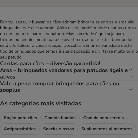
Brincar, saltar, ir buscar: os cães adoram brincar e as cordas e aros são
brinquedos que eles adoram. Além disso, também pode usar as cordas
ou aros para treinar o seu patudo. Mas a verdade é que seja para
treinos ou simplesmente para se divertirem, ao usar estes brinquedos
está a fortalecer a vossa relação. Descubra a enorme variedade deste
tipo de brinquedos que temos à sua disposição e divirta-se muito com o
seu patudo!
Cordas para cães – diversão garantida!
Aros – brinquedos voadores para patudos ágeis e
ativos
Vale a pena comprar brinquedos para cães na
zooplus
As categorias mais visitadas
Ração para cães
Comida húmida
Comida sem cereais
Antiparasitários
Snacks e ossos
Suplementos alimentares