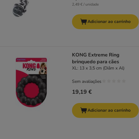
2,49 € / unidade
Adicionar ao carrinho
KONG Extreme Ring
brinquedo para cães
XL: 13 x 3,5 cm (Diâm x Al)
Sem avaliações
19,19 €
Adicionar ao carrinho