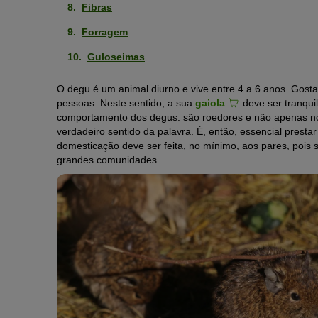
Fibras
Forragem
Guloseimas
O degu é um animal diurno e vive entre 4 a 6 anos. Gosta
pessoas. Neste sentido, a sua
gaiola
deve ser tranqu
comportamento dos degus: são roedores e não apenas no q
verdadeiro sentido da palavra. É, então, essencial pres
domesticação deve ser feita, no mínimo, aos pares, pois s
grandes comunidades.