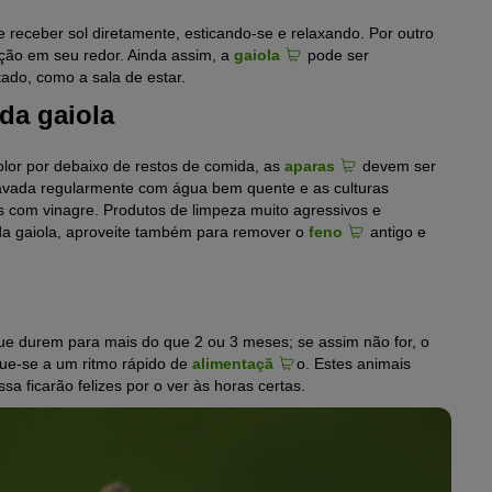
 receber sol diretamente, esticando-se e relaxando. Por outro
ção em seu redor. Ainda assim, a
gaiola
pode ser
ado, como a sala de estar.
da gaiola
olor por debaixo de restos de comida, as
aparas
devem ser
avada regularmente com água bem quente e as culturas
s com vinagre. Produtos de limpeza muito agressivos e
da gaiola, aproveite também para remover o
feno
antigo e
e durem para mais do que 2 ou 3 meses; se assim não for, o
tue-se a um ritmo rápido de
alimentaçã
o. Estes animais
 ficarão felizes por o ver às horas certas.