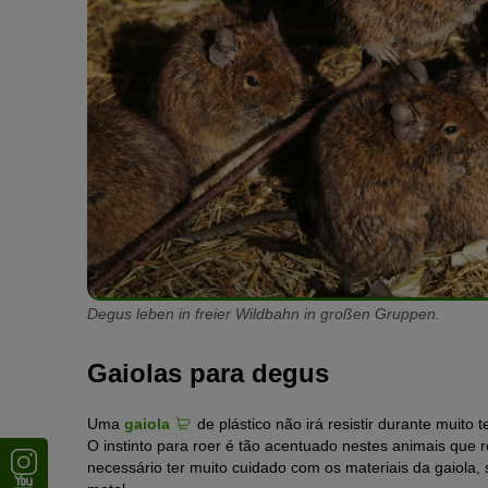
Degus leben in freier Wildbahn in großen Gruppen.
Gaiolas para degus
Uma
gaiola
de plástico não irá resistir durante muit
O instinto para roer é tão acentuado nestes animais que r
necessário ter muito cuidado com os materiais da gaiol