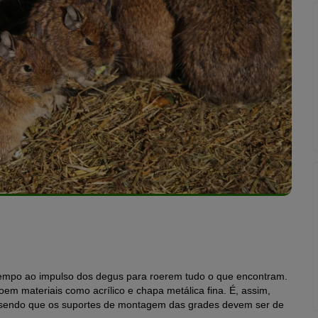
o tempo ao impulso dos degus para roerem tudo o que encontram.
oem materiais como acrílico e chapa metálica fina. É, assim,
a, sendo que os suportes de montagem das grades devem ser de