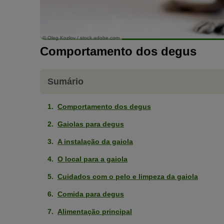
© Oleg Kozlov / stock.adobe.com
Comportamento dos degus
Sumário
Comportamento dos degus
Gaiolas para degus
A instalação da gaiola
O local para a gaiola
Cuidados com o pelo e limpeza da gaiola
Comida para degus
Alimentação principal