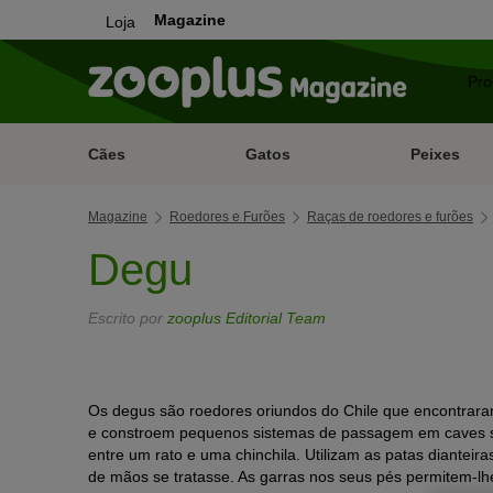
Magazine
Loja
Cães
Gatos
Peixes
Magazine
Roedores e Furões
Raças de roedores e furões
Degu
Escrito por
zooplus Editorial Team
Os degus são roedores oriundos do Chile que encontrar
e constroem pequenos sistemas de passagem em caves s
entre um rato e uma chinchila. Utilizam as patas diante
de mãos se tratasse. As garras nos seus pés permitem-lhe