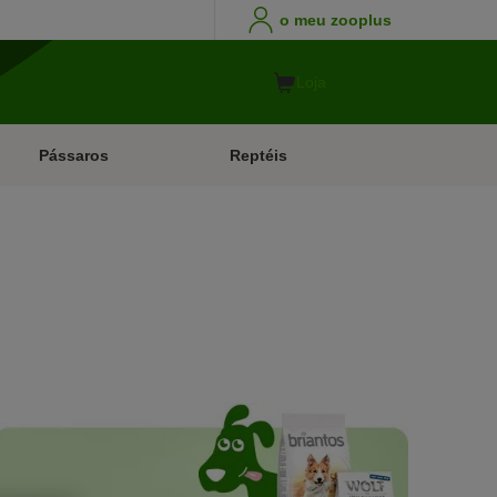
o meu zooplus
Loja
Pássaros
Reptéis