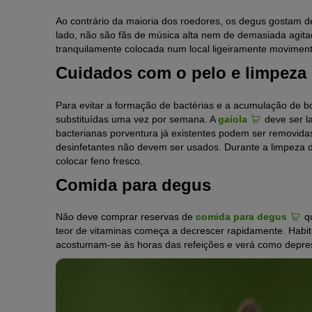
Ao contrário da maioria dos roedores, os degus gostam de
lado, não são fãs de música alta nem de demasiada agita
tranquilamente colocada num local ligeiramente moviment
Cuidados com o pelo e limpeza 
Para evitar a formação de bactérias e a acumulação de b
substituídas uma vez por semana. A
gaiola
deve ser l
bacterianas porventura já existentes podem ser removida
desinfetantes não devem ser usados. Durante a limpeza 
colocar feno fresco.
Comida para degus
Não deve comprar reservas de
comida para degus
qu
teor de vitaminas começa a decrescer rapidamente. Habi
acostumam-se às horas das refeições e verá como depressa