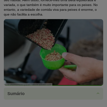
seu habitat. Além disso, fornece-lhes uma dieta equilibrada e
variada, o que também é muito importante para os peixes. No
entanto, a variedade de comida viva para peixes é enorme, o
que não facilita a escolha.
© © chernomorecpavel / stock.adobe.com
Sumário