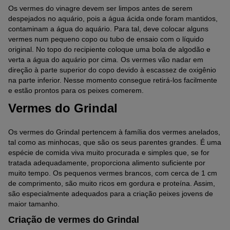
Os vermes do vinagre devem ser limpos antes de serem
despejados no aquário, pois a água ácida onde foram mantidos,
contaminam a água do aquário. Para tal, deve colocar alguns
vermes num pequeno copo ou tubo de ensaio com o líquido
original. No topo do recipiente coloque uma bola de algodão e
verta a água do aquário por cima. Os vermes vão nadar em
direção à parte superior do copo devido à escassez de oxigênio
na parte inferior. Nesse momento consegue retirá-los facilmente
e estão prontos para os peixes comerem.
Vermes do Grindal
Os vermes do Grindal pertencem à família dos vermes anelados,
tal como as minhocas, que são os seus parentes grandes. É uma
espécie de comida viva muito procurada e simples que, se for
tratada adequadamente, proporciona alimento suficiente por
muito tempo. Os pequenos vermes brancos, com cerca de 1 cm
de comprimento, são muito ricos em gordura e proteína. Assim,
são especialmente adequados para a criação peixes jovens de
maior tamanho.
Criação de vermes do Grindal