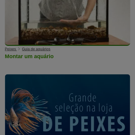
Peixes
Guia de aquários
Montar um aquário