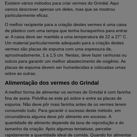
Existem vários métodos para criar vermes do Grindal. Aqui
vamos descrever apenas um deles, mas que se mostrou
particularmente eficaz.
O melhor recipiente para a criação destes vermes é uma caixa
de plástico com uma tampa que tenha buraquinhos para entrar
ar. A caixa deve ser mantida a uma temperatura de 22 a 27° C.
Um material particularmente adequado para a criação destes
vermes são placas de espuma com uma espessura de,
aproximadamente, 1 a 1,5 cm. Nestas, deve fazer ranhuras ou
sulcos para garantir um melhor abastecimento de oxigênio. As
placas de espuma devem ser humedecidas e colocadas umas
sobre as outras.
Alimentação dos vermes do Grindal
A melhor forma de alimentar os vermes de Grindal é com farinha
fina de aveia. Polvilha-se este pó sobre e entre as placas de
espuma. Não deve pôr mais farinha antes de os vermes terem
consumido tudo. Para garantir o sucesso deste método, em
circunstância alguma deve pôr alimento em excesso. A
quantidade de alimento depende da taxa de reprodução e do
tamanho da criação. Após algumas tentativas, percebe
rapidamente a quantidade ideal de comida. Quando for alimentar