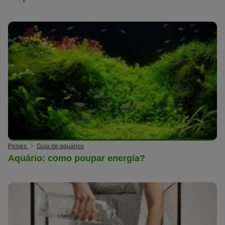
Peixes
Guia de aquários
Aquário: como poupar energia?