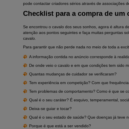
pode contactar criadores sérios através de associações d
Checklist para a compra de um 
Se encontrou o cavalo dos seus sonhos, agora é altura d
atenção aos pontos seguintes e faça muitas perguntas so
cavalo.
Para garantir que não perde nada no meio de toda a excita
A informação contida no anúncio corresponde à reali
De onde veio o cavalo e em que condições tem sido m
Quantas mudanças de cuidador se verificaram?
Tem experiência em competição? Com que frequência é
Tem problemas de comportamento? Como é que se c
Qual é o seu caráter? É esquivo, temperamental, soc
Deixa-se guiar e tocar?
Qual é o seu estado de saúde? Que doenças já teve 
Porque é que está a ser vendido?