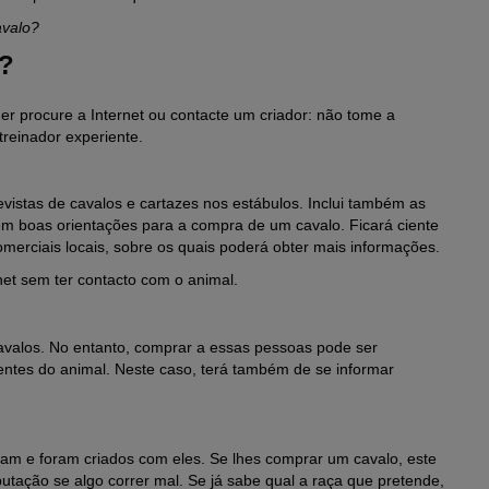
avalo?
?
r procure a Internet ou contacte um criador: não tome a
reinador experiente.
evistas de cavalos e cartazes nos estábulos.
Inclui também as
em boas orientações para a compra de um cavalo.
Ficará ciente
merciais locais, sobre os quais poderá obter mais informações.
et sem ter contacto com o animal.
valos. No entanto, comprar a essas pessoas pode ser
ntes do animal. Neste caso, terá também de se informar
m e foram criados com eles. Se lhes comprar um cavalo, este
putação se algo correr mal. Se já sabe qual a raça que pretende,