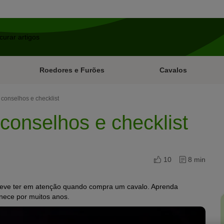
Roedores e Furões
Cavalos
conselhos e checklist
conselhos e checklist
10
8 min
eve ter em atenção quando compra um cavalo. Aprenda
nece por muitos anos.