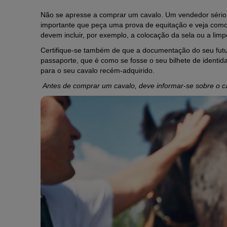
Não se apresse a comprar um cavalo. Um vendedor sério 
importante que peça uma prova de equitação e veja como o
devem incluir, por exemplo, a colocação da sela ou a limp
Certifique-se também de que a documentação do seu futu
passaporte, que é como se fosse o seu bilhete de identida
para o seu cavalo recém-adquirido.
Antes de comprar um cavalo, deve informar-se sobre o ca