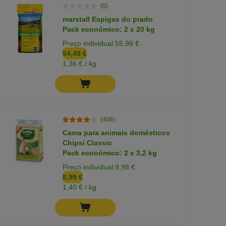
(0)
marstall Espigas do prado
Pack económico: 2 x 20 kg
Preço individual 55,98 €
54,49 €
1,36 € / kg
(406)
Cama para animais domésticos
Chipsi Classic
Pack económico: 2 x 3,2 kg
Preço individual 9,98 €
8,99 €
1,40 € / kg