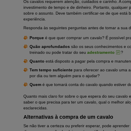
Os cavalos requerem atenção, cuidados e carinho.
A comp
investimento de tempo e de dinheiro.
Portanto, qualquer 
sobre o assunto. Deve também certificar-se de que está 
experiência.
Responda às seguintes perguntas antes de tomar a sua 
Porque
é que
quer comprar um cavalo?
É possível pr
Quão aprofundados
são os seus
conhecimentos e co
treinado ou pode tratar do seu
adestramento
?
Quanto
está disposto a pagar pela compra e manute
Tem tempo suficiente
para oferecer ao cavalo uma 
por dia ou tem alguém para o ajudar?
Quem
é que
tomará conta do cavalo quando estiver d
Quanto mais claro for sobre o que espera do seu cavalo e
saber o que precisa para ter um cavalo, qual o melhor a
esclarecidas.
Alternativas à compra de um cavalo
Se não tiver a certeza ou preferir esperar, pode aprende