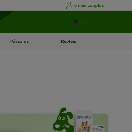
o meu zooplus
Loja
Pássaros
Reptéis