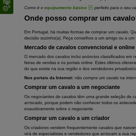
Como é o
equipamento básico
perfeito para o seu c
Onde posso comprar um cavalo
Em Portugal, há muitas formas de comprar um cavalo. Que
decisão sozinho(a). Peça conselhos a um amigo ou a um t
Mercado de cavalos convencional e online
O mercado dos cavalos inclui anúncios classificados em r
feiras de vendas e os portais online.
Estes últimos oferec
do que existe na sua região e dos vendedores privados/co
Nos portais da Internet:
não compre um cavalo na intern
Comprar um cavalo a um negociante
Os negociantes de cavalos têm uma grande seleção de ca
arriscado, porque podem não conhecer todos os antecede
exaustivamente sobre o negociante.
Comprar um cavalo a um criador
Os criadores vendem frequentemente cavalos que nascera
virá de especialistas e vendedores que arriscam a sua re