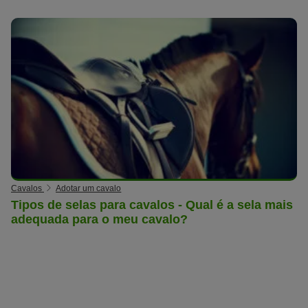
Cavalos
Adotar um cavalo
Tipos de selas para cavalos - Qual é a sela mais
adequada para o meu cavalo?