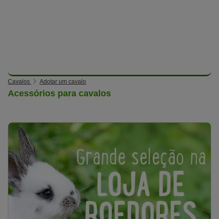
Cavalos
Adotar um cavalo
Acessórios para cavalos