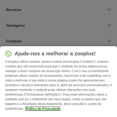
Serviços
Vantagens
Compras
Selecionar país
Ajude-nos a melhorar a zooplus!
Portugal / PT
A zooplus utiliza cookies, pixels e outras tecnologias ("cookies"). Usamos
cookies que são essenciais para que o visitante da nossa página possa
navegar e fazer compras na nossa loja online. Com o seu consentimento,
Follow zooplus
podemos ativar cookies de desempenho, funcionais e de marketing com a
vista a melhorar a sua visita à nossa página e para lhe apresentarmos
produtos e serviços relevantes para si, além de anúncios personalizados. A
qualquer momento o visitante pode efetuar alterações nas suas
preferências ("Personalizar definições"). Para mais informações sobre a
entidade que faz o tratamento dos seus dados, sobre os dados que são
tratados e a finalidade desse tratamento, deve consultar o centro de
preferências.
Política de Privacidade