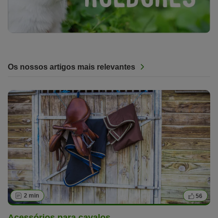
Os nossos artigos mais relevantes
2 min
56
Acessórios para cavalos