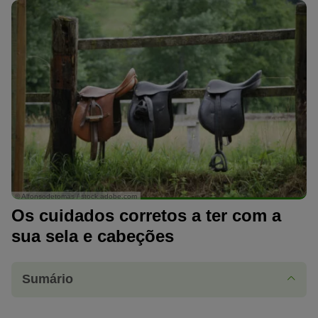
© Alfonsodetomas / stock.adobe.com
Os cuidados corretos a ter com a
sua sela e cabeções
Sumário