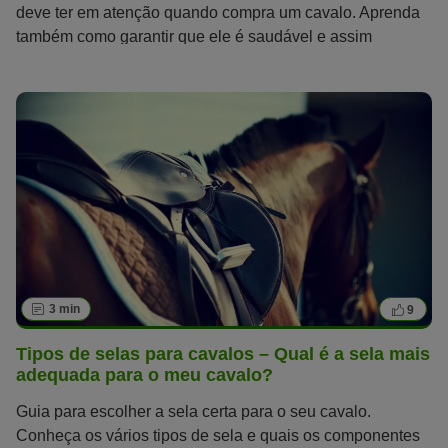
deve ter em atenção quando compra um cavalo. Aprenda
também como garantir que ele é saudável e assim
permanece por muitos anos.
3 min
9
Tipos de selas para cavalos – Qual é a sela mais
adequada para o meu cavalo?
Guia para escolher a sela certa para o seu cavalo.
Conheça os vários tipos de sela e quais os componentes