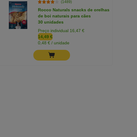
(1489)
Rocco Naturals snacks de orelhas
de boi naturais para cães
30 unidades
Preço individual 16,47 €
14,49 €
0,48 € / unidade