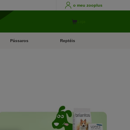
o meu zooplus
Loja
Pássaros
Reptéis