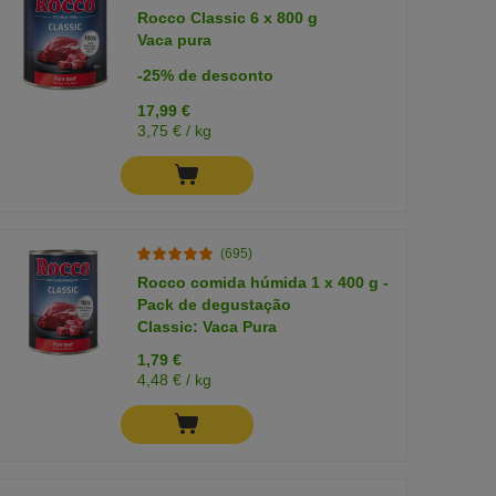
Rocco Classic 6 x 800 g
Vaca pura
-25% de desconto
17,99 €
3,75 € / kg
(695)
Rocco comida húmida 1 x 400 g -
Pack de degustação
Classic: Vaca Pura
1,79 €
4,48 € / kg