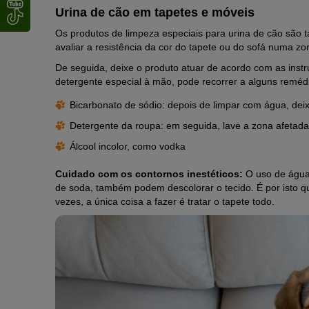
Urina de cão em tapetes e móveis
Os produtos de limpeza especiais para urina de cão são 
avaliar a resistência da cor do tapete ou do sofá numa z
De seguida, deixe o produto atuar de acordo com as inst
detergente especial à mão, pode recorrer a alguns remédi
Bicarbonato de sódio: depois de limpar com água, dei
Detergente da roupa: em seguida, lave a zona afetada
Álcool incolor, como vodka
Cuidado com os contornos inestéticos:
O uso de água
de soda, também podem descolorar o tecido. É por isto qu
vezes, a única coisa a fazer é tratar o tapete todo.