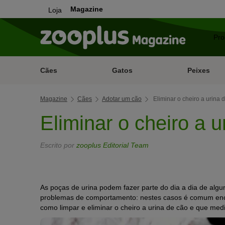
Magazine
Loja
Cães
Gatos
Peixes
Magazine
Cães
Adotar um cão
Eliminar o cheiro a urina 
Eliminar o cheiro a u
Escrito por
zooplus Editorial Team
As poças de urina podem fazer parte do dia a dia de alg
problemas de comportamento: nestes casos é comum enco
como limpar e eliminar o cheiro a urina de cão e que me