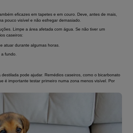
também eficazes em tapetes e em couro. Deve, antes de mais,
ona pouco visível e não esfregar demasiado.
ruções. Limpe a área afetada com água. Se não tiver um
os caseiros:
xe atuar durante algumas horas.
 a fundo.
 destilada pode ajudar. Remédios caseiros, como o bicarbonato
e é importante testar primeiro numa zona menos visível. Por