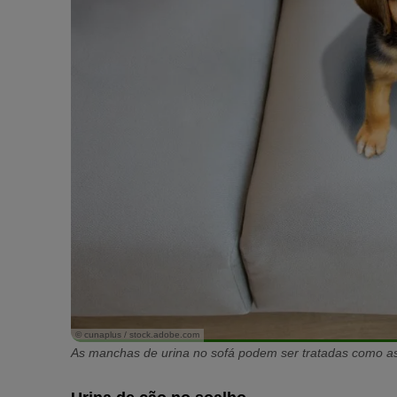
© cunaplus / stock.adobe.com
As manchas de urina no sofá podem ser tratadas como a