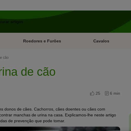
Roedores e Furões
Cavalos
de cão
rina de cão
25
6 min
uns donos de cães. Cachorros, cães doentes ou cães com
ntrar manchas de urina na casa. Explicamos-lhe neste artigo
didas de prevenção que pode tomar.