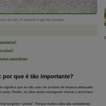
com um cão. O segredo é agir de imediato.
importante?
de urina?
rentes superfícies
: por que é tão importante?
sto significa que se não usar um produto de limpeza adequado
de urina. Porém, os cães ainda conseguem cheirar o amoníaco
al surgirem “urinóis”. Porque muitos cães são verdadeiras