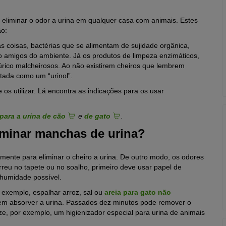
 eliminar o odor a urina em qualquer casa com animais. Estes
ão:
s coisas, bactérias que se alimentam de sujidade orgânica,
o amigos do ambiente. Já os produtos de limpeza enzimáticos,
 úrico malcheirosos. Ao não existirem cheiros que lembrem
tada como um “urinol”.
 os utilizar. Lá encontra as indicações para os usar
para a urina de cão
e
de gato
.
liminar manchas de urina?
mente para eliminar o cheiro a urina. De outro modo, os odores
reu no tapete ou no soalho, primeiro deve usar papel de
 humidade possível.
 exemplo, espalhar arroz, sal ou
areia para gato não
em absorver a urina. Passados dez minutos pode remover o
ize, por exemplo, um higienizador especial para urina de animais