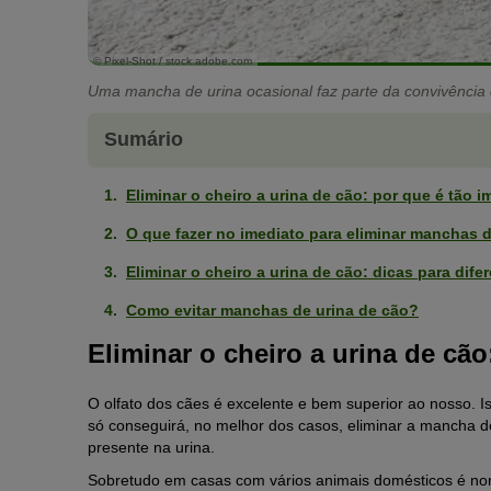
© Pixel-Shot / stock.adobe.com
Uma mancha de urina ocasional faz parte da convivência 
Sumário
Eliminar o cheiro a urina de cão: por que é tão 
O que fazer no imediato para eliminar manchas 
Eliminar o cheiro a urina de cão: dicas para dife
Como evitar manchas de urina de cão?
Eliminar o cheiro a urina de cão
O olfato dos cães é excelente e bem superior ao nosso. I
só conseguirá, no melhor dos casos, eliminar a mancha 
presente na urina.
Sobretudo em casas com vários animais domésticos é norm