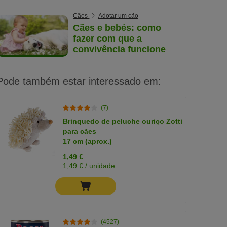
Cães
Adotar um cão
Cães e bebés: como
fazer com que a
convivência funcione
Pode também estar interessado em:
(7)
Brinquedo de peluche ouriço Zotti
para cães
17 cm (aprox.)
1,49 €
1,49 € / unidade
(4527)