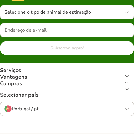
Selecione o tipo de animal de estimação
Subscreva agora!
Serviços
Vantagens
Compras
Selecionar país
Portugal / pt