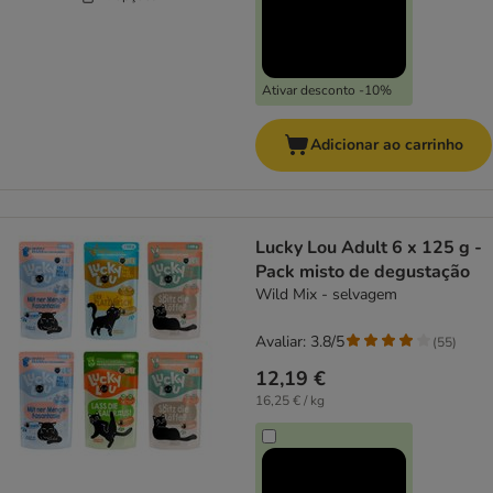
Ativar desconto -10%
Adicionar ao carrinho
Lucky Lou Adult 6 x 125 g -
Pack misto de degustação
Wild Mix - selvagem
Avaliar: 3.8/5
(
55
)
12,19 €
16,25 € / kg