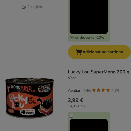
2 opções
Ativar desconto -10%
Adicionar ao carrinho
Lucky Lou SuperMono 200 g
Vaca
Avaliar: 4.4/5
(
7
)
2,99 €
14,95 € / kg