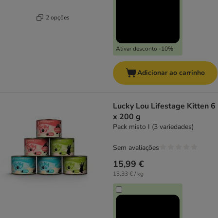
2 opções
Ativar desconto -10%
Adicionar ao carrinho
Lucky Lou Lifestage Kitten 6
x 200 g
Pack misto I (3 variedades)
Sem avaliações
15,99 €
13,33 € / kg