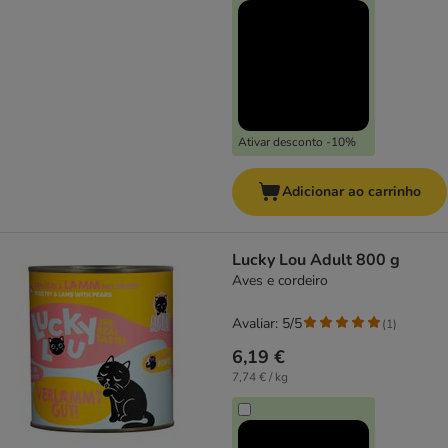
Ativar desconto -10%
Adicionar ao carrinho
Lucky Lou Adult 800 g
Aves e cordeiro
Avaliar: 5/5
(
1
)
6,19 €
7,74 € / kg