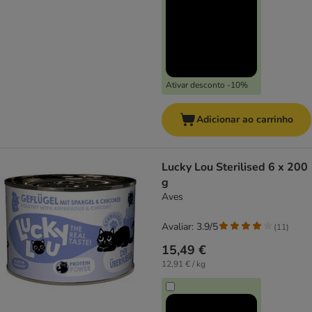
Ativar desconto -10%
Adicionar ao carrinho
Lucky Lou Sterilised 6 x 200
g
Aves
Avaliar: 3.9/5
(
11
)
15,49 €
12,91 € / kg