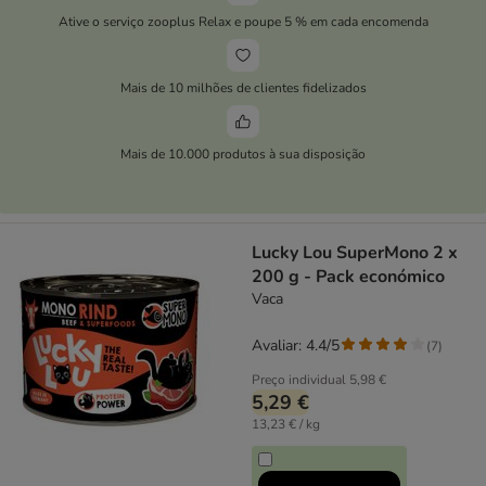
Ative o serviço zooplus Relax e poupe 5 % em cada encomenda
Mais de 10 milhões de clientes fidelizados
Mais de 10.000 produtos à sua disposição
Lucky Lou SuperMono 2 x
200 g - Pack económico
Vaca
Avaliar: 4.4/5
(
7
)
Preço individual
5,98 €
5,29 €
13,23 € / kg