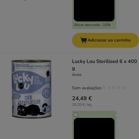
Ativar desconto -10%
Adicionar ao carrinho
Lucky Lou Sterilised 6 x 400
g
Aves
Sem avaliações
24,49 €
10,20 € / kg