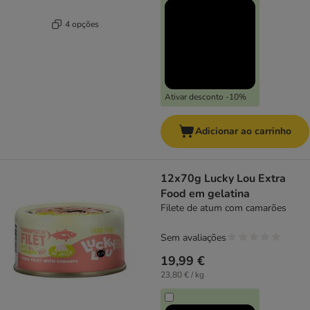
4 opções
Ativar desconto -10%
Adicionar ao carrinho
12x70g Lucky Lou Extra
Food em gelatina
Filete de atum com camarões
Sem avaliações
19,99 €
23,80 € / kg