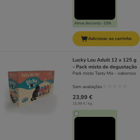
Ativar desconto -10%
Adicionar ao carrinho
Lucky Lou Adult 12 x 125 g
- Pack misto de degustação
Pack misto Tasty Mix - saboroso
Sem avaliações
23,99 €
15,99 € / kg