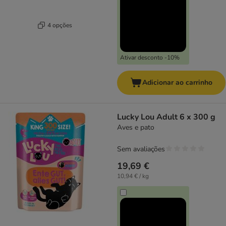
4 opções
Ativar desconto -10%
Adicionar ao carrinho
Lucky Lou Adult 6 x 300 g
Aves e pato
Sem avaliações
19,69 €
10,94 € / kg