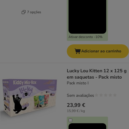
7 opções
Ativar desconto -10%
Adicionar ao carrinho
Lucky Lou Kitten 12 x 125 g
em saquetas - Pack misto
Pack misto I
Sem avaliações
23,99 €
15,99 € / kg