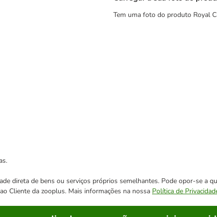
Tem uma foto do produto Royal Can
as.
cidade direta de bens ou serviços próprios semelhantes. Pode opor-se a
o ao Cliente da zooplus. Mais informações na nossa
Política de Privacidad