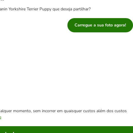
in Yorkshire Terrier Puppy que deseja partilhar?
Carregue a sua foto agora!
 qualquer momento, sem incorrer em quaisquer custos além dos custos
e