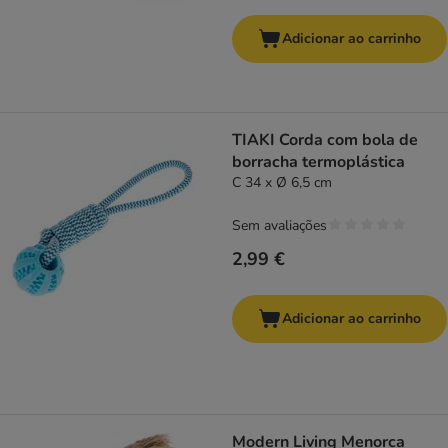
Adicionar ao carrinho
TIAKI Corda com bola de
borracha termoplástica
C 34 x Ø 6,5 cm
Sem avaliações
2,99 €
Adicionar ao carrinho
Modern Living Menorca