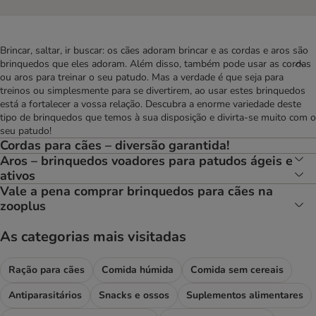
Brincar, saltar, ir buscar: os cães adoram brincar e as cordas e aros são
brinquedos que eles adoram. Além disso, também pode usar as cordas
ou aros para treinar o seu patudo. Mas a verdade é que seja para
treinos ou simplesmente para se divertirem, ao usar estes brinquedos
está a fortalecer a vossa relação. Descubra a enorme variedade deste
tipo de brinquedos que temos à sua disposição e divirta-se muito com o
seu patudo!
Cordas para cães – diversão garantida!
Aros – brinquedos voadores para patudos ágeis e
ativos
Vale a pena comprar brinquedos para cães na
zooplus
As categorias mais visitadas
Ração para cães
Comida húmida
Comida sem cereais
Antiparasitários
Snacks e ossos
Suplementos alimentares