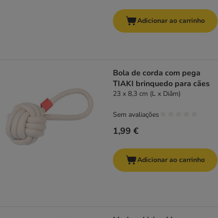
Adicionar ao carrinho
Bola de corda com pega
TIAKI brinquedo para cães
23 x 8,3 cm (L x Diâm)
Sem avaliações
1,99 €
Adicionar ao carrinho