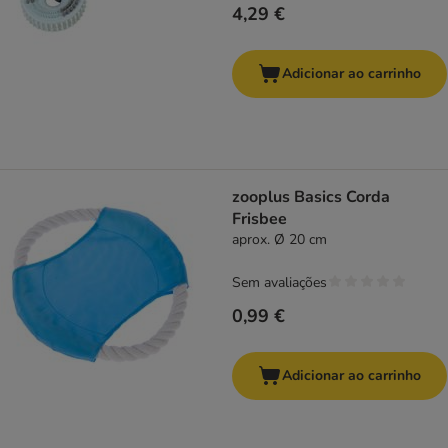
4,29 €
Adicionar ao carrinho
zooplus Basics Corda
Frisbee
aprox. Ø 20 cm
Sem avaliações
0,99 €
Adicionar ao carrinho