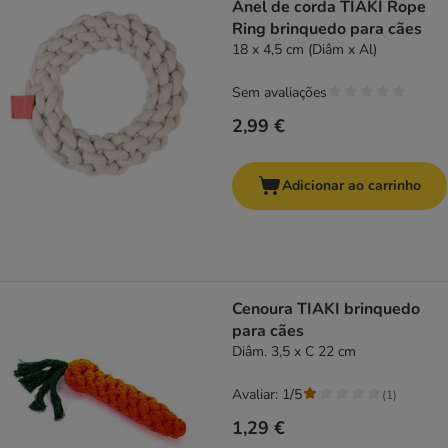
Anel de corda TIAKI Rope
Ring brinquedo para cães
18 x 4,5 cm (Diâm x Al)
Sem avaliações
2,99 €
Adicionar ao carrinho
Cenoura TIAKI brinquedo
para cães
Diâm. 3,5 x C 22 cm
Avaliar: 1/5
(
1
)
1,29 €