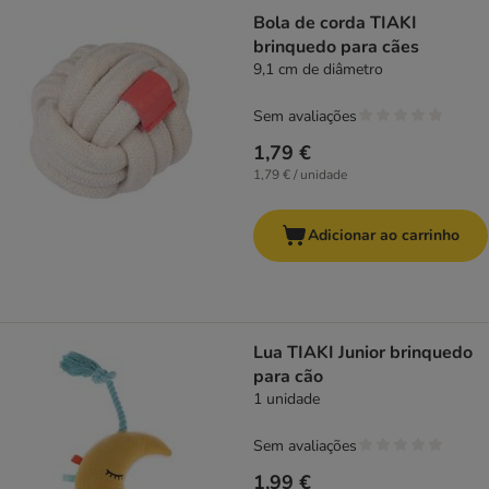
Bola de corda TIAKI
brinquedo para cães
9,1 cm de diâmetro
Sem avaliações
1,79 €
1,79 € / unidade
Adicionar ao carrinho
Lua TIAKI Junior brinquedo
para cão
1 unidade
Sem avaliações
1,99 €