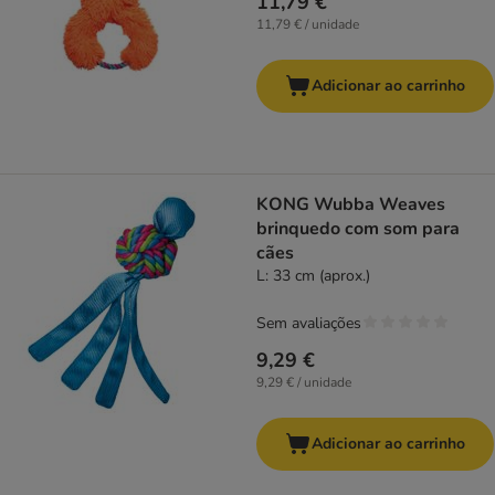
11,79 €
11,79 € / unidade
Adicionar ao carrinho
KONG Wubba Weaves
brinquedo com som para
cães
L: 33 cm (aprox.)
Sem avaliações
9,29 €
9,29 € / unidade
Adicionar ao carrinho