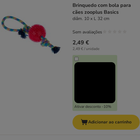
Brinquedo com bola para
cães zooplus Basics
diâm. 10 x L 32 cm
Sem avaliações
2,49 €
2,49 € / unidade
Ativar desconto -10%
Adicionar ao carrinho