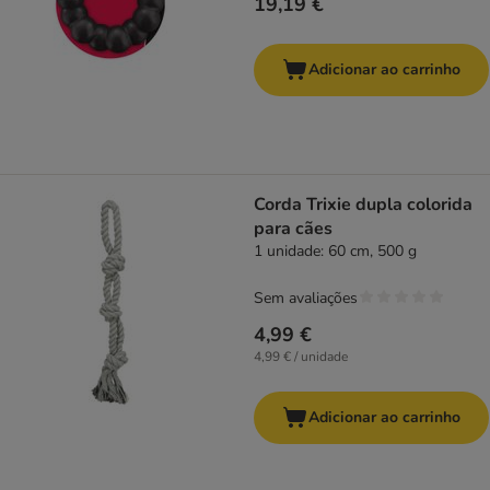
19,19 €
Adicionar ao carrinho
Corda Trixie dupla colorida
para cães
1 unidade: 60 cm, 500 g
Sem avaliações
4,99 €
4,99 € / unidade
Adicionar ao carrinho