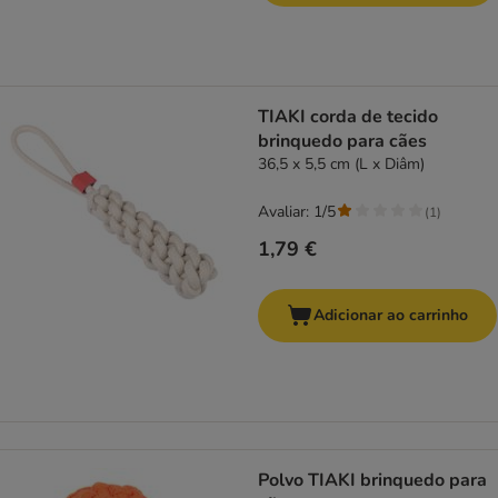
TIAKI corda de tecido
brinquedo para cães
36,5 x 5,5 cm (L x Diâm)
Avaliar: 1/5
(
1
)
1,79 €
Adicionar ao carrinho
Polvo TIAKI brinquedo para