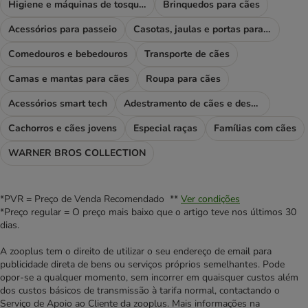
Higiene e máquinas de tosquiar
Brinquedos para cães
Acessórios para passeio
Casotas, jaulas e portas para cães
Comedouros e bebedouros
Transporte de cães
Camas e mantas para cães
Roupa para cães
Acessórios smart tech
Adestramento de cães e desporto
Cachorros e cães jovens
Especial raças
Famílias com cães
WARNER BROS COLLECTION
*PVR = Preço de Venda Recomendado **
Ver condições
*Preço regular = O preço mais baixo que o artigo teve nos últimos 30
dias.
A zooplus tem o direito de utilizar o seu endereço de email para
publicidade direta de bens ou serviços próprios semelhantes. Pode
opor-se a qualquer momento, sem incorrer em quaisquer custos além
dos custos básicos de transmissão à tarifa normal, contactando o
Serviço de Apoio ao Cliente da zooplus. Mais informações na