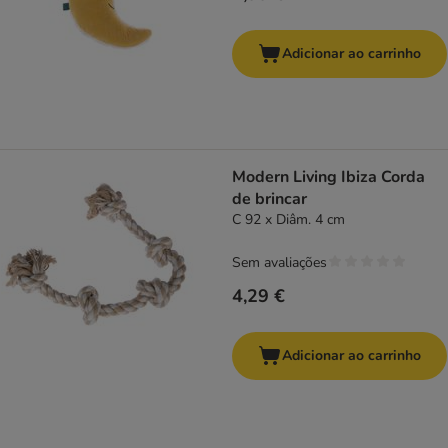
Adicionar ao carrinho
Modern Living Ibiza Corda
de brincar
C 92 x Diâm. 4 cm
Sem avaliações
4,29 €
Adicionar ao carrinho