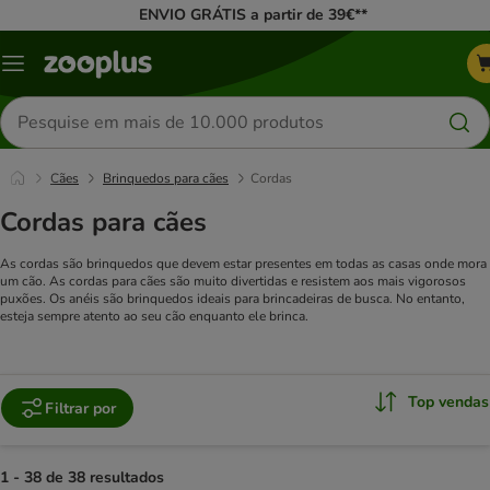
ENVIO GRÁTIS a partir de 39€**
Menu
Pesquisar
produtos
Cães
Brinquedos para cães
Cordas
Cordas para cães
As cordas são brinquedos que devem estar presentes em todas as casas onde mora
um cão. As cordas para cães são muito divertidas e resistem aos mais vigorosos
puxões. Os anéis são brinquedos ideais para brincadeiras de busca. No entanto,
esteja sempre atento ao seu cão enquanto ele brinca.
Top vendas
Filtrar por
1 - 38 de 38 resultados