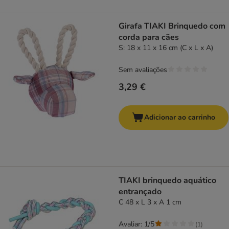
Girafa TIAKI Brinquedo com
corda para cães
S: 18 x 11 x 16 cm (C x L x A)
Sem avaliações
3,29 €
Adicionar ao carrinho
TIAKI brinquedo aquático
entrançado
C 48 x L 3 x A 1 cm
Avaliar: 1/5
(
1
)