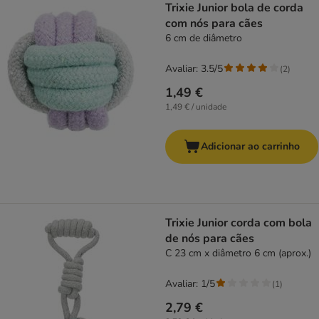
Trixie Junior bola de corda
com nós para cães
6 cm de diâmetro
Avaliar: 3.5/5
(
2
)
1,49 €
1,49 € / unidade
Adicionar ao carrinho
Trixie Junior corda com bola
de nós para cães
C 23 cm x diâmetro 6 cm (aprox.)
Avaliar: 1/5
(
1
)
2,79 €