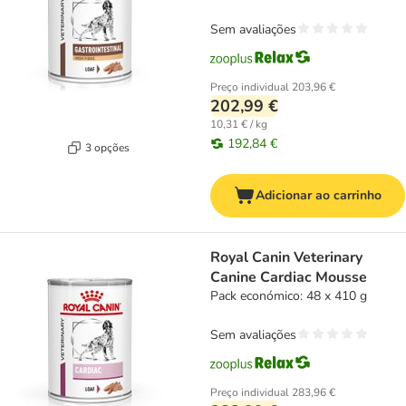
Sem avaliações
Preço individual
203,96 €
202,99 €
10,31 € / kg
192,84 €
3 opções
Adicionar ao carrinho
Royal Canin Veterinary
Canine Cardiac Mousse
Pack económico: 48 x 410 g
Sem avaliações
Preço individual
283,96 €