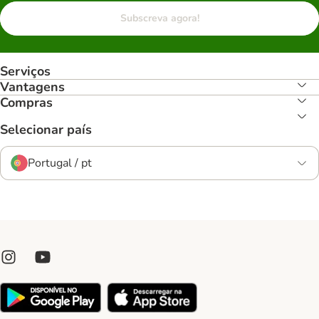
Subscreva agora!
Serviços
Vantagens
Compras
Selecionar país
Portugal / pt