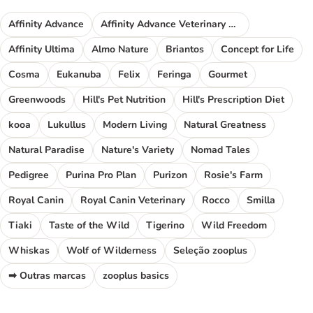
Affinity Advance
Affinity Advance Veterinary Diets
Affinity Ultima
Almo Nature
Briantos
Concept for Life
Cosma
Eukanuba
Felix
Feringa
Gourmet
Greenwoods
Hill's Pet Nutrition
Hill's Prescription Diet
kooa
Lukullus
Modern Living
Natural Greatness
Natural Paradise
Nature's Variety
Nomad Tales
Pedigree
Purina Pro Plan
Purizon
Rosie's Farm
Royal Canin
Royal Canin Veterinary
Rocco
Smilla
Tiaki
Taste of the Wild
Tigerino
Wild Freedom
Whiskas
Wolf of Wilderness
Seleção zooplus
➡ Outras marcas
zooplus basics