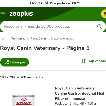
ENVIO GRÁTIS a partir de 39€**
Menu
Pesquisar
produtos
Top Marcas
Royal Canin
Dietas veterinárias
Royal Canin Veterinary - Página 5
Top vendas
Filtrar por
193 - 200 de 200 resultados
product items have been changed
Royal Canin Veterinary
Canine Gastrointestinal High
Fiber em mousse
Pack económico: 48 x 410 g