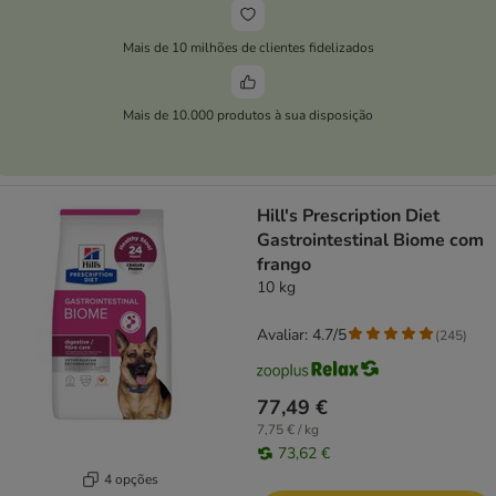
Mais de 10 milhões de clientes fidelizados
Mais de 10.000 produtos à sua disposição
Hill's Prescription Diet
Gastrointestinal Biome com
frango
10 kg
Avaliar: 4.7/5
(
245
)
77,49 €
7,75 € / kg
73,62 €
4 opções