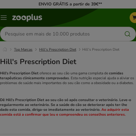
ENVIO GRÁTIS a partir de 39€**
Menu
Pesquisar
produtos
Top Marcas
Hill's Prescription Diet
Hill's Prescription Diet
Hill's Prescription Diet
Hill's Prescription Diet
oferece ao seu cão uma gama completa de
comidas
terapêuticas clinicamente comprovadas
. Esta nutrição especial ajuda a aliviar os
problemas de saúde mais importantes do seu cão como a obesidade ou a diabetes.
Dê Hill's Prescription Diet ao seu cão só após consultar o veterinário. Leve-o
regularmente ao veterinário. Se a saúde do cão se deteriorar após ter-lhe
dado esta comida, diriga-se imediatamente ao veterinário.
Ao adquirir esta
comida está a confirmar que leu e compreendeu os conselhos anteriores.