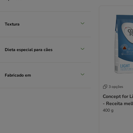
Textura
Dieta especial para cães
Fabricado em
3 opções
Concept for L
- Receita me
400 g