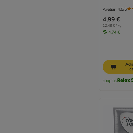
Avaliar: 4.5/5
4,99 €
12,48 € / kg
4,74 €
Adi
c