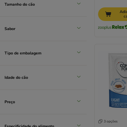
Tamanho do cão
Adi
c
Sabor
Tipo de embalagem
Idade do cão
Preço
3 opções
Especificidade do alimento